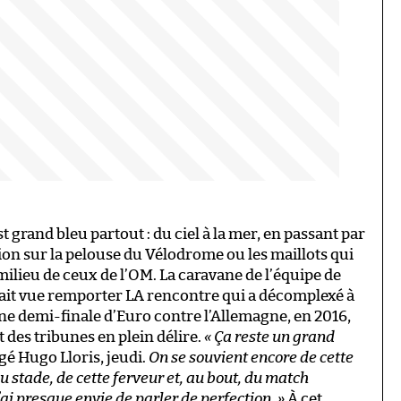
st grand bleu partout : du ciel à la mer, en passant par
ion sur la pelouse du Vélodrome ou les maillots qui
 milieu de ceux de l’OM. La caravane de l’équipe de
vait vue remporter LA rencontre qui a décomplexé à
ne demi-finale d’Euro contre l’Allemagne, en 2016,
des tribunes en plein délire.
« Ça reste un grand
ngé Hugo Lloris, jeudi.
On se souvient encore de cette
au stade, de cette ferveur et, au bout, du match
’ai presque envie de parler de perfection. »
À cet