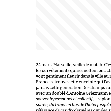
24 mars, Marseille, veille de match. C’e
les survêtements qui se mettent en act
vont gentiment fleurir dans la ville au
France retrouve cette enceinte qui l’a
jamais cette génération Deschamps : u
avec un doublé d’Antoine Griezmann et 
souvenir personnel et collectif
, a replo
soirée, du trajet en bus de l’hôtel jusqu’
référence de ces dix dernières années. J