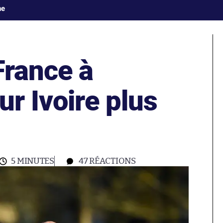
ne
France à
ur Ivoire plus
5 MINUTES
47
RÉACTIONS