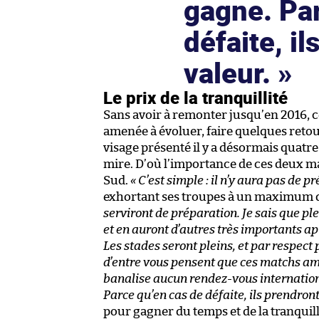
gagne. Par
défaite, il
valeur.
Le prix de la tranquillité
Sans avoir à remonter jusqu’en 2016, 
amenée à évoluer, faire quelques retou
visage présenté il y a désormais quatre
mire. D’où l’importance de ces deux ma
Sud.
« C’est simple : il n’y aura pas de p
exhortant ses troupes à un maximum d
serviront de préparation. Je sais que pl
et en auront d’autres très importants apr
Les stades seront pleins, et par respect
d’entre vous pensent que ces matchs am
banalise aucun rendez-vous international
Parce qu’en cas de défaite, ils prendront 
pour gagner du temps et de la tranquill