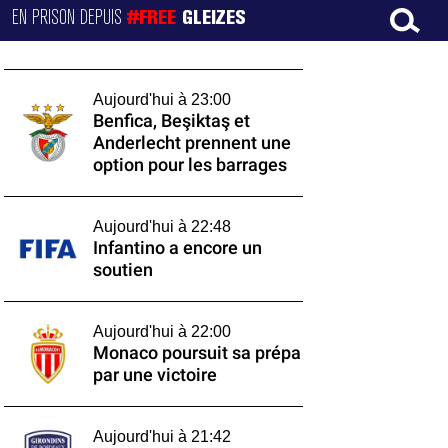
EN PRISON DEPUIS
#FREE
GLEIZES
Aujourd'hui à 23:00
Benfica, Beşiktaş et
Anderlecht prennent une
option pour les barrages
Aujourd'hui à 22:48
Infantino a encore un
soutien
Aujourd'hui à 22:00
Monaco poursuit sa prépa
par une victoire
Aujourd'hui à 21:42