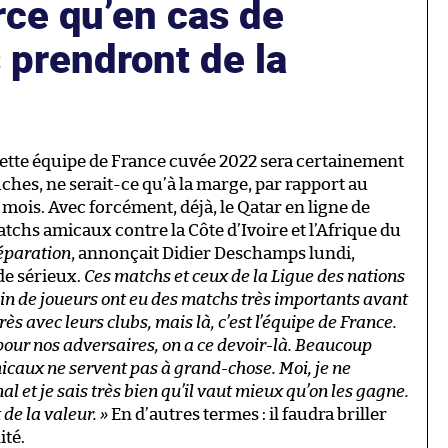
ce qu’en cas de
s prendront de la
cette équipe de France cuvée 2022 sera certainement
ches, ne serait-ce qu’à la marge, par rapport au
 mois. Avec forcément, déjà, le Qatar en ligne de
tchs amicaux contre la Côte d’Ivoire et l’Afrique du
réparation
, annonçait Didier Deschamps lundi,
e sérieux.
Ces matchs et ceux de la Ligue des nations
ein de joueurs ont eu des matchs très importants avant
ès avec leurs clubs, mais là, c’est l’équipe de France.
 pour nos adversaires, on a ce devoir-là. Beaucoup
icaux ne servent pas à grand-chose. Moi, je ne
 et je sais très bien qu’il vaut mieux qu’on les gagne.
de la valeur. »
En d’autres termes : il faudra briller
ité.