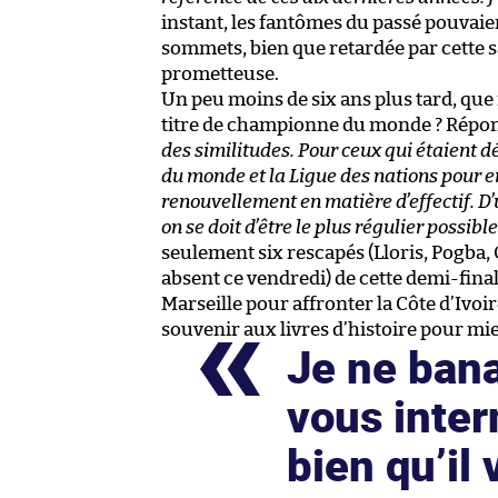
instant, les fantômes du passé pouvaien
sommets, bien que retardée par cette s
prometteuse.
Un peu moins de six ans plus tard, que
titre de championne du monde ? Répons
des similitudes. Pour ceux qui étaient dé
du monde et la Ligue des nations pour en
renouvellement en matière d’effectif. D
on se doit d’être le plus régulier possibl
seulement six rescapés (Lloris, Pogba,
absent ce vendredi) de cette demi-fina
Marseille pour affronter la Côte d’Ivoir
souvenir aux livres d’histoire pour mie
Je ne ban
vous intern
bien qu’il