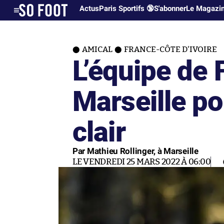
Actus
Paris Sportifs 🔞
S'abonner
Le Magazi
AMICAL
FRANCE-CÔTE D'IVOIRE
L’équipe de 
Marseille po
clair
Par Mathieu Rollinger, à Marseille
LE VENDREDI 25 MARS 2022 À 06:00