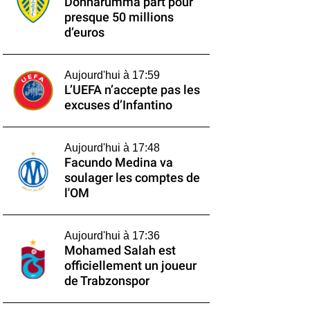
Donnarumma part pour
presque 50 millions
d’euros
Aujourd'hui à 17:59
L’UEFA n’accepte pas les
excuses d’Infantino
Aujourd'hui à 17:48
Facundo Medina va
soulager les comptes de
l'OM
Aujourd'hui à 17:36
Mohamed Salah est
officiellement un joueur
de Trabzonspor