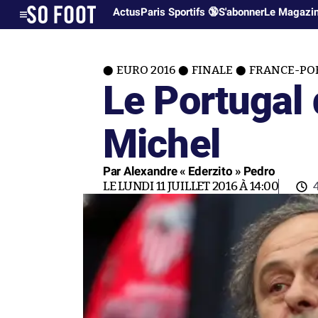
Actus
Paris Sportifs 🔞
S'abonner
Le Magazi
EURO 2016
FINALE
FRANCE-POR
Le Portugal 
Michel
Par Alexandre « Ederzito » Pedro
LE LUNDI 11 JUILLET 2016 À 14:00