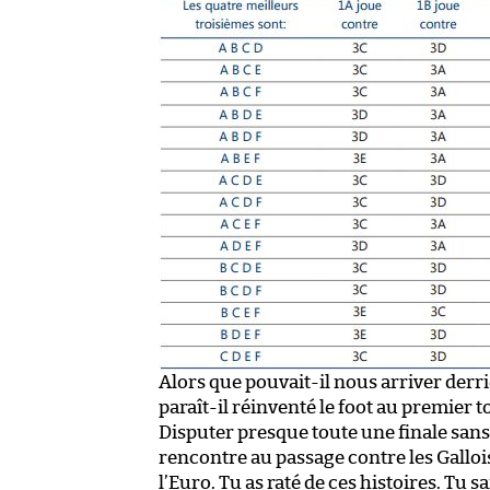
Alors que pouvait-il nous arriver derri
paraît-il réinventé le foot au premier t
Disputer presque toute une finale san
rencontre au passage contre les Gallois.
l’Euro. Tu as raté de ces histoires. Tu s