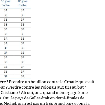
ère ? Prendre un bouillon contre la Croatie qui avait
our ? Perdre contre les Polonais aux tirs au but ?
s Cristiano ? Ah oui, on a quand même gagné une
 Oui, le pays de Galles était en demi-finales de
ais Michel, on n’est pas un très grand pays et on n’a