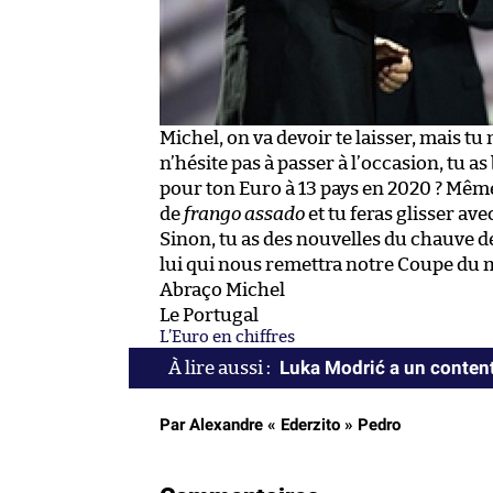
Michel, on va devoir te laisser, mais tu
n’hésite pas à passer à l’occasion, tu 
pour ton Euro à 13 pays en 2020 ? Mê
de
frango assado
et tu feras glisser av
Sinon, tu as des nouvelles du chauve de
lui qui nous remettra notre Coupe du m
Abraço Michel
Le Portugal
L’Euro en chiffres
Luka Modrić a un conte
Par Alexandre « Ederzito » Pedro