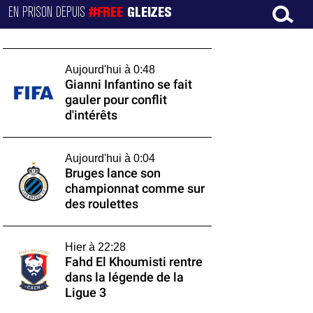
EN PRISON DEPUIS
#FREE
GLEIZES
Aujourd'hui à 0:48
Gianni Infantino se fait
gauler pour conflit
d'intérêts
Aujourd'hui à 0:04
Bruges lance son
championnat comme sur
des roulettes
Hier à 22:28
Fahd El Khoumisti rentre
dans la légende de la
Ligue 3