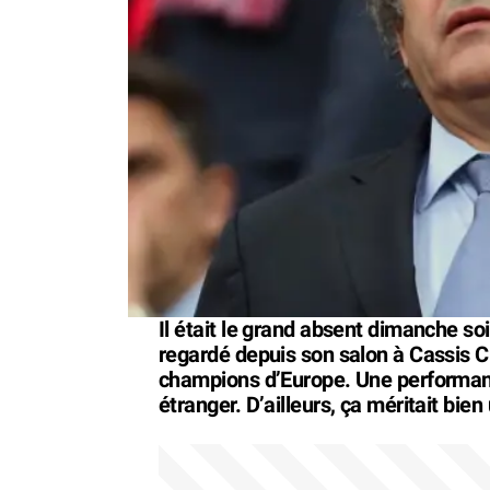
Il était le grand absent dimanche so
regardé depuis son salon à Cassis C
champions d’Europe. Une performance
étranger. D’ailleurs, ça méritait bie