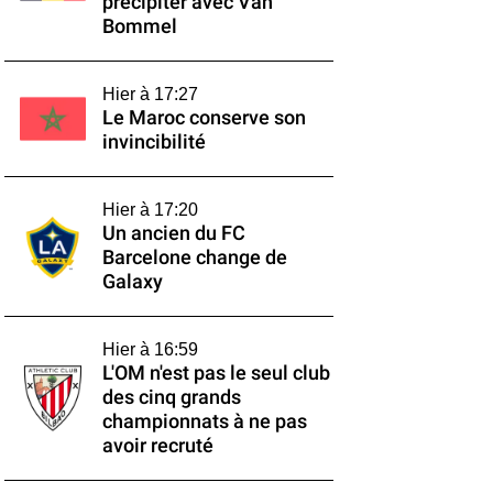
précipiter avec Van
Bommel
Hier à 17:27
Le Maroc conserve son
invincibilité
Hier à 17:20
Un ancien du FC
Barcelone change de
Galaxy
Hier à 16:59
L'OM n'est pas le seul club
des cinq grands
championnats à ne pas
avoir recruté