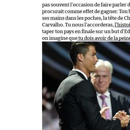
pas souvent l’occasion de faire parler d
procurait comme effet de gagner. Ton bu
ses mains dans les poches, la tête de C
Carvalho. Tu nous l’accorderas,
l’hist
taper ton pays en finale sur un but d’Eder
on imagine que
tu dois avoir de la pe