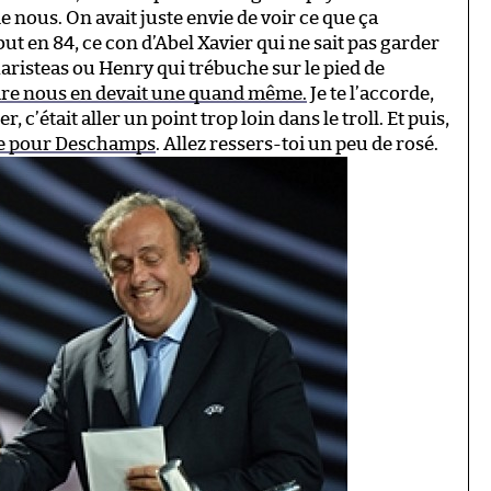
e nous. On avait juste envie de voir ce que ça
t en 84, ce con d’Abel Xavier qui ne sait pas garder
haristeas ou Henry qui trébuche sur le pied de
oire nous en devait une quand même.
Je te l’accorde,
, c’était aller un point trop loin dans le troll. Et puis,
ine pour Deschamps
. Allez ressers-toi un peu de rosé.