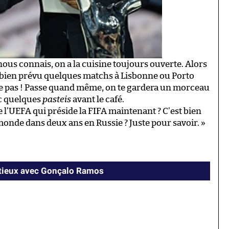
 nous connais, on a la cuisine toujours ouverte. Alors
as bien prévu quelques matchs à Lisbonne ou Porto
me pas ! Passe quand même, on te gardera un morceau
ec quelques
pasteis
avant le café.
 l’UEFA qui préside la FIFA maintenant ? C’est bien
onde dans deux ans en Russie ? Juste pour savoir. »
ntieux avec Gonçalo Ramos