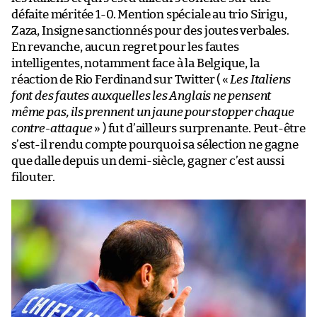
défaite méritée 1-0. Mention spéciale au trio Sirigu,
Zaza, Insigne sanctionnés pour des joutes verbales.
En revanche, aucun regret pour les fautes
intelligentes, notamment face à la Belgique, la
réaction de Rio Ferdinand sur Twitter ( «
Les Italiens
font des fautes auxquelles les Anglais ne pensent
même pas, ils prennent un jaune pour stopper chaque
contre-attaque
» ) fut d’ailleurs surprenante. Peut-être
s’est-il rendu compte pourquoi sa sélection ne gagne
que dalle depuis un demi-siècle, gagner c’est aussi
filouter.