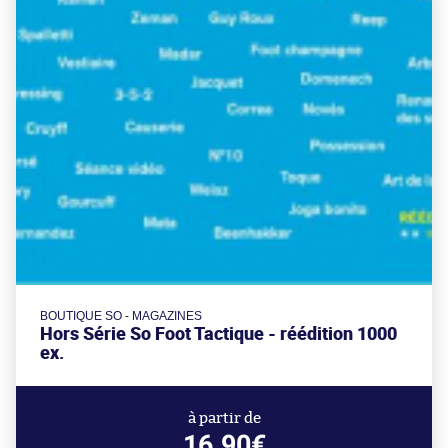
BOUTIQUE SO - MAGAZINES
Hors Série So Foot Tactique - réédition 1000
ex.
à partir de
16.90€