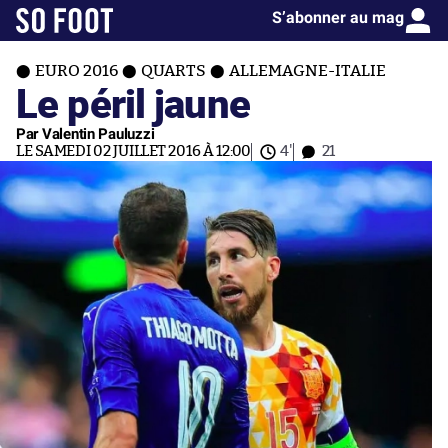
S’abonner au mag
EURO 2016
QUARTS
ALLEMAGNE-ITALIE
Le péril jaune
Par Valentin Pauluzzi
LE SAMEDI 02 JUILLET 2016 À 12:00
4'
21