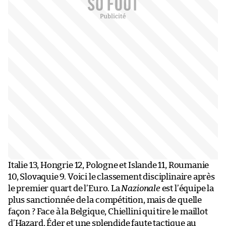
Italie 13, Hongrie 12, Pologne et Islande 11, Roumanie
10, Slovaquie 9. Voici le classement disciplinaire après
le premier quart de l’Euro. La
Nazionale
est l’équipe la
plus sanctionnée de la compétition, mais de quelle
façon ? Face à la Belgique, Chiellini qui tire le maillot
d’Hazard, Éder et une splendide faute tactique au