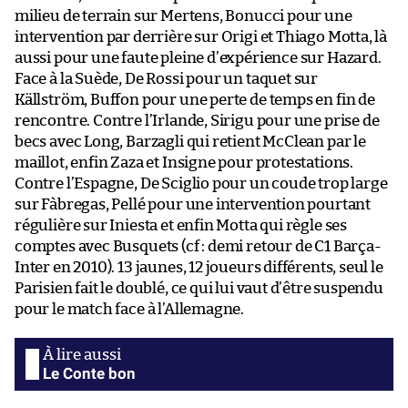
milieu de terrain sur Mertens, Bonucci pour une
intervention par derrière sur Origi et Thiago Motta, là
aussi pour une faute pleine d’expérience sur Hazard.
Face à la Suède, De Rossi pour un taquet sur
Källström, Buffon pour une perte de temps en fin de
rencontre. Contre l’Irlande, Sirigu pour une prise de
becs avec Long, Barzagli qui retient McClean par le
maillot, enfin Zaza et Insigne pour protestations.
Contre l’Espagne, De Sciglio pour un coude trop large
sur Fàbregas, Pellé pour une intervention pourtant
régulière sur Iniesta et enfin Motta qui règle ses
comptes avec Busquets (cf : demi retour de C1 Barça-
Inter en 2010). 13 jaunes, 12 joueurs différents, seul le
Parisien fait le doublé, ce qui lui vaut d’être suspendu
pour le match face à l’Allemagne.
Le Conte bon