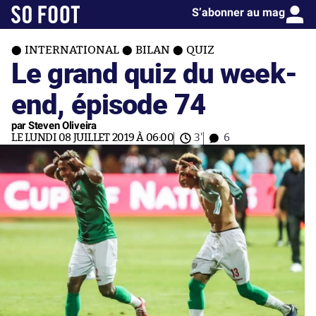
S’abonner au mag
INTERNATIONAL
BILAN
QUIZ
Le grand quiz du week-
end, épisode 74
par Steven Oliveira
LE LUNDI 08 JUILLET 2019 À 06:00
3'
6