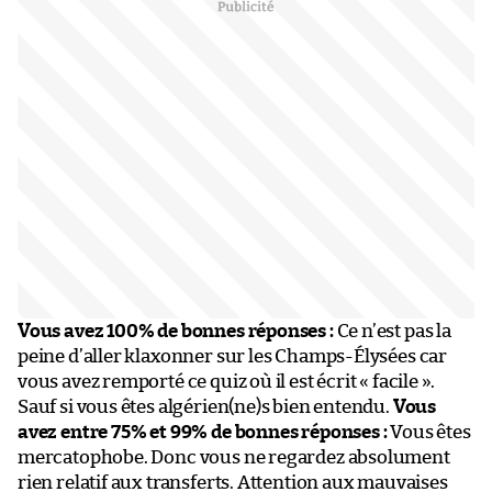
Vous avez 100% de bonnes réponses :
Ce n’est pas la
peine d’aller klaxonner sur les Champs-Élysées car
vous avez remporté ce quiz où il est écrit « facile ».
Sauf si vous êtes algérien(ne)s bien entendu.
Vous
avez entre 75% et 99% de bonnes réponses :
Vous êtes
mercatophobe. Donc vous ne regardez absolument
rien relatif aux transferts. Attention aux mauvaises