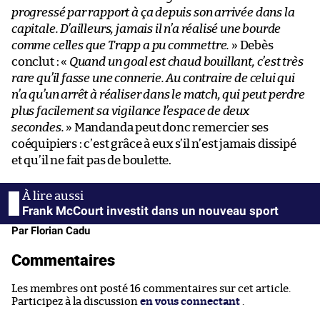
progressé par rapport à ça depuis son arrivée dans la
capitale. D’ailleurs, jamais il n’a réalisé une bourde
comme celles que Trapp a pu commettre.
» Debès
conclut : «
Quand un goal est chaud bouillant, c’est très
rare qu’il fasse une connerie. Au contraire de celui qui
n’a qu’un arrêt à réaliser dans le match, qui peut perdre
plus facilement sa vigilance l’espace de deux
secondes.
» Mandanda peut donc remercier ses
coéquipiers : c’est grâce à eux s’il n’est jamais dissipé
et qu’il ne fait pas de boulette.
Frank McCourt investit dans un nouveau sport
Par Florian Cadu
Commentaires
Les membres ont posté 16 commentaires sur cet article.
Participez à la discussion
en vous connectant
.