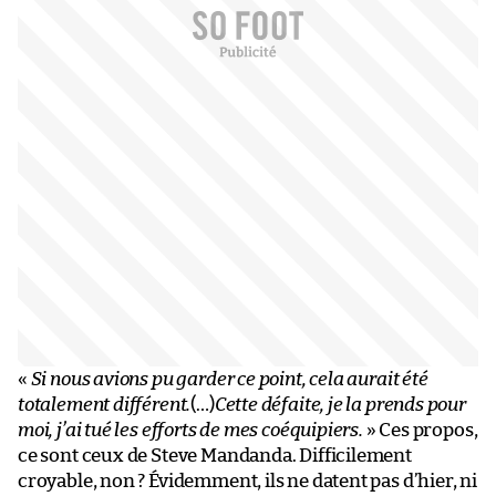
«
Si nous avions pu garder ce point, cela aurait été
totalement différent.
(…)
Cette défaite, je la prends pour
moi, j’ai tué les efforts de mes coéquipiers.
» Ces propos,
ce sont ceux de Steve Mandanda. Difficilement
croyable, non ? Évidemment, ils ne datent pas d’hier, ni