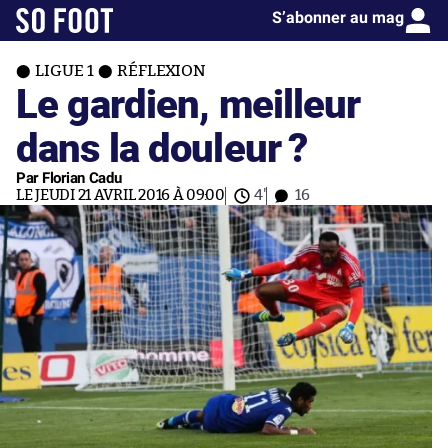
S’abonner au mag
LIGUE 1
RÉFLEXION
Le gardien, meilleur
dans la douleur ?
Par Florian Cadu
LE JEUDI 21 AVRIL 2016 À 09:00
4'
16