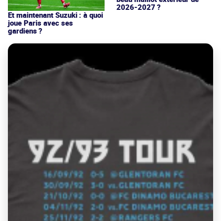
2026-2027 ?
Et maintenant Suzuki : à quoi
joue Paris avec ses
gardiens ?