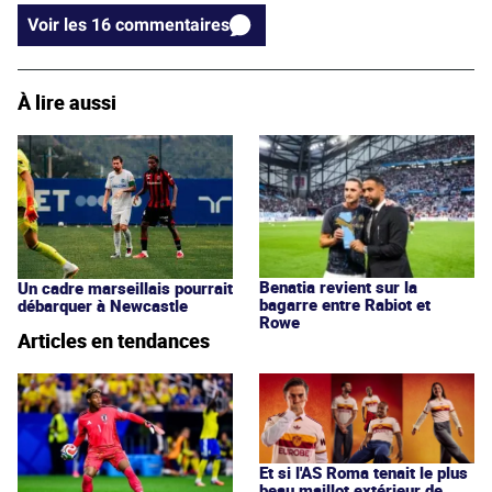
Voir les 16 commentaires
À lire aussi
Benatia revient sur la
Un cadre marseillais pourrait
bagarre entre Rabiot et
débarquer à Newcastle
Rowe
Articles en tendances
Et si l'AS Roma tenait le plus
beau maillot extérieur de