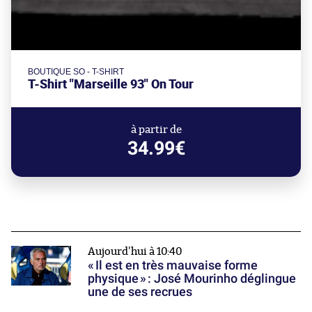
BOUTIQUE SO - T-SHIRT
T-Shirt "Marseille 93" On Tour
à partir de
34.99€
Aujourd'hui à 10:40
« Il est en très mauvaise forme
physique » : José Mourinho déglingue
une de ses recrues