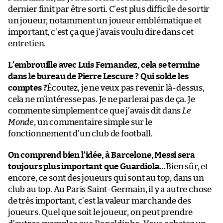
dernier finit par être sorti. C’est plus difficile de sortir
un joueur, notamment un joueur emblématique et
important, c’est ça que j’avais voulu dire dans cet
entretien.
L’embrouille avec Luis Fernandez, cela se termine
dans le bureau de Pierre Lescure ? Qui solde les
comptes ?
Écoutez, je ne veux pas revenir là-dessus,
cela ne m’intéresse pas. Je ne parlerai pas de ça. Je
commente simplement ce que j’avais dit dans
Le
Monde
, un commentaire simple sur le
fonctionnement d’un club de football.
On comprend bien l’idée, à Barcelone, Messi sera
toujours plus important que Guardiola…
Bien sûr, et
encore, ce sont des joueurs qui sont au top, dans un
club au top. Au Paris Saint-Germain, il y a autre chose
de très important, c’est la valeur marchande des
joueurs. Quel que soit le joueur, on peut prendre