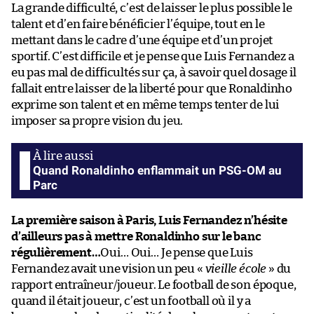
La grande difficulté, c’est de laisser le plus possible le
talent et d’en faire bénéficier l’équipe, tout en le
mettant dans le cadre d’une équipe et d’un projet
sportif. C’est difficile et je pense que Luis Fernandez a
eu pas mal de difficultés sur ça, à savoir quel dosage il
fallait entre laisser de la liberté pour que Ronaldinho
exprime son talent et en même temps tenter de lui
imposer sa propre vision du jeu.
Quand Ronaldinho enflammait un PSG-OM au
Parc
La première saison à Paris, Luis Fernandez n’hésite
d’ailleurs pas à mettre Ronaldinho sur le banc
régulièrement…
Oui… Oui… Je pense que Luis
Fernandez avait une vision un peu «
vieille école
» du
rapport entraîneur/joueur. Le football de son époque,
quand il était joueur, c’est un football où il y a