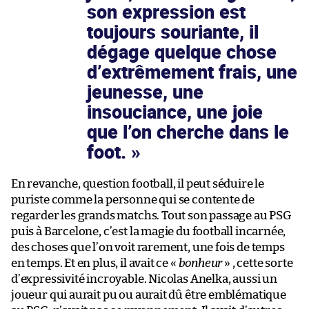
son expression est
toujours souriante, il
dégage quelque chose
d’extrêmement frais, une
jeunesse, une
insouciance, une joie
que l’on cherche dans le
foot.
En revanche, question football, il peut séduire le
puriste comme la personne qui se contente de
regarder les grands matchs. Tout son passage au PSG
puis à Barcelone, c’est la magie du football incarnée,
des choses que l’on voit rarement, une fois de temps
en temps. Et en plus, il avait ce «
bonheur
» , cette sorte
d’expressivité incroyable. Nicolas Anelka, aussi un
joueur qui aurait pu ou aurait dû être emblématique