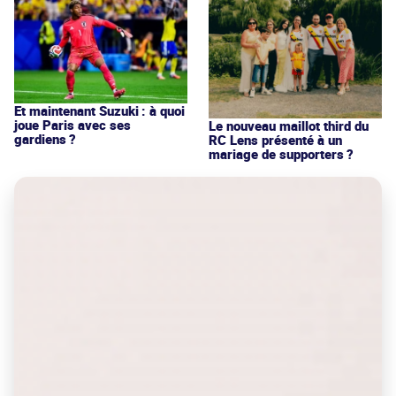
Et maintenant Suzuki : à quoi
joue Paris avec ses
Le nouveau maillot third du
gardiens ?
RC Lens présenté à un
mariage de supporters ?