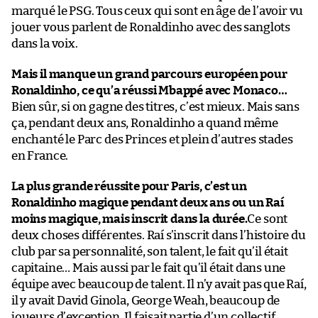
marqué le PSG. Tous ceux qui sont en âge de l’avoir vu
jouer vous parlent de Ronaldinho avec des sanglots
dans la voix.
Mais il manque un grand parcours européen pour
Ronaldinho, ce qu’a réussi Mbappé avec Monaco…
Bien sûr, si on gagne des titres, c’est mieux. Mais sans
ça, pendant deux ans, Ronaldinho a quand même
enchanté le Parc des Princes et plein d’autres stades
en France.
La plus grande réussite pour Paris, c’est un
Ronaldinho magique pendant deux ans ou un Raí
moins magique, mais inscrit dans la durée.
Ce sont
deux choses différentes. Raí s’inscrit dans l’histoire du
club par sa personnalité, son talent, le fait qu’il était
capitaine… Mais aussi par le fait qu’il était dans une
équipe avec beaucoup de talent. Il n’y avait pas que Raí,
il y avait David Ginola, George Weah, beaucoup de
joueurs d’exception. Il faisait partie d’un collectif