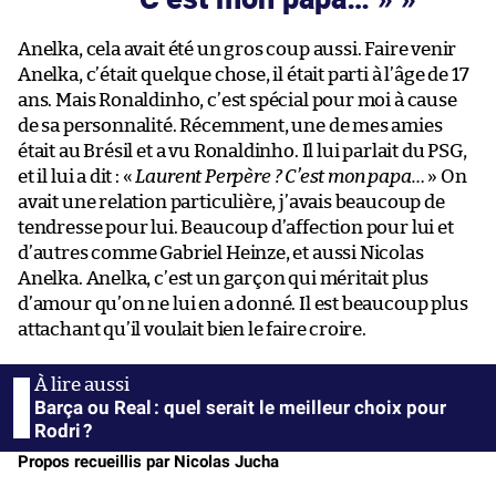
Anelka, cela avait été un gros coup aussi. Faire venir
Anelka, c’était quelque chose, il était parti à l’âge de 17
ans. Mais Ronaldinho, c’est spécial pour moi à cause
de sa personnalité. Récemment, une de mes amies
était au Brésil et a vu Ronaldinho. Il lui parlait du PSG,
et il lui a dit : «
Laurent Perpère ? C’est mon papa…
» On
avait une relation particulière, j’avais beaucoup de
tendresse pour lui. Beaucoup d’affection pour lui et
d’autres comme Gabriel Heinze, et aussi Nicolas
Anelka. Anelka, c’est un garçon qui méritait plus
d’amour qu’on ne lui en a donné. Il est beaucoup plus
attachant qu’il voulait bien le faire croire.
Barça ou Real : quel serait le meilleur choix pour
Rodri ?
Propos recueillis par Nicolas Jucha