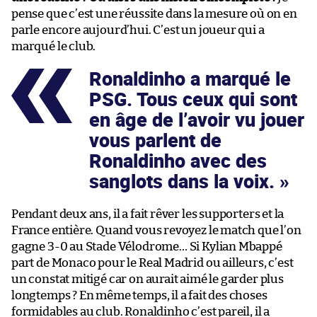
pense que c’est une réussite dans la mesure où on en
parle encore aujourd’hui. C’est un joueur qui a
marqué le club.
Ronaldinho a marqué le
PSG. Tous ceux qui sont
en âge de l’avoir vu jouer
vous parlent de
Ronaldinho avec des
sanglots dans la voix.
Pendant deux ans, il a fait rêver les supporters et la
France entière. Quand vous revoyez le match que l’on
gagne 3-0 au Stade Vélodrome… Si Kylian Mbappé
part de Monaco pour le Real Madrid ou ailleurs, c’est
un constat mitigé car on aurait aimé le garder plus
longtemps ? En même temps, il a fait des choses
formidables au club. Ronaldinho c’est pareil, il a