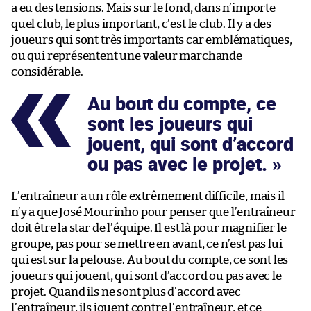
a eu des tensions. Mais sur le fond, dans n’importe
quel club, le plus important, c’est le club. Il y a des
joueurs qui sont très importants car emblématiques,
ou qui représentent une valeur marchande
considérable.
Au bout du compte, ce
sont les joueurs qui
jouent, qui sont d’accord
ou pas avec le projet.
L’entraîneur a un rôle extrêmement difficile, mais il
n’y a que José Mourinho pour penser que l’entraîneur
doit être la star de l’équipe. Il est là pour magnifier le
groupe, pas pour se mettre en avant, ce n’est pas lui
qui est sur la pelouse. Au bout du compte, ce sont les
joueurs qui jouent, qui sont d’accord ou pas avec le
projet. Quand ils ne sont plus d’accord avec
l’entraîneur, ils jouent contre l’entraîneur, et ce