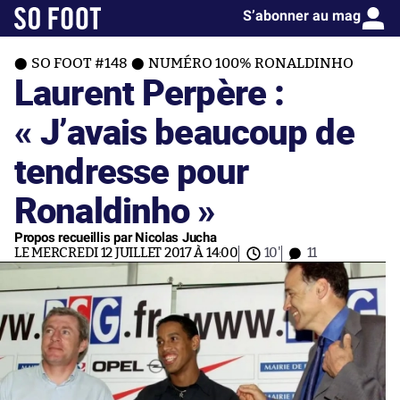
S’abonner au mag
SO FOOT #148
NUMÉRO 100% RONALDINHO
Laurent Perpère :
« J’avais beaucoup de
tendresse pour
Ronaldinho »
Propos recueillis par Nicolas Jucha
LE MERCREDI 12 JUILLET 2017 À 14:00
10'
11