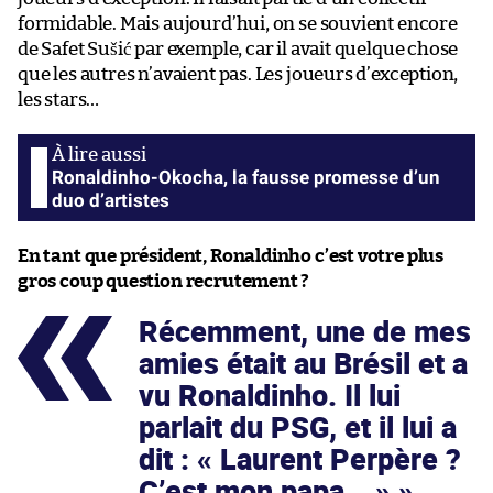
formidable. Mais aujourd’hui, on se souvient encore
de Safet Sušić par exemple, car il avait quelque chose
que les autres n’avaient pas. Les joueurs d’exception,
les stars…
Ronaldinho-Okocha, la fausse promesse d’un
duo d’artistes
En tant que président, Ronaldinho c’est votre plus
gros coup question recrutement ?
Récemment, une de mes
amies était au Brésil et a
vu Ronaldinho. Il lui
parlait du PSG, et il lui a
dit : « Laurent Perpère ?
C’est mon papa… »