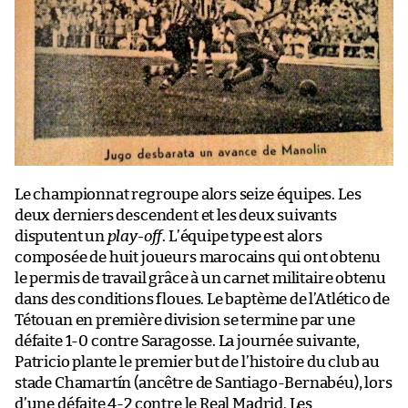
Le championnat regroupe alors seize équipes. Les
deux derniers descendent et les deux suivants
disputent un
play-off
. L’équipe type est alors
composée de huit joueurs marocains qui ont obtenu
le permis de travail grâce à un carnet militaire obtenu
dans des conditions floues. Le baptème de l’Atlético de
Tétouan en première division se termine par une
défaite 1-0 contre Saragosse. La journée suivante,
Patricio plante le premier but de l’histoire du club au
stade Chamartín (ancêtre de Santiago-Bernabéu), lors
d’une défaite 4-2 contre le Real Madrid. Les