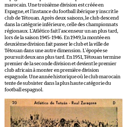
marocain. Une troisième division est créée en
Espagne, et l’instance du football ibérique y inscrit le
club de Tétouan. Après deux saisons, le club descend
dans la catégorie inférieure, celle des championnats
régionaux. L’Atlético fait l’ascenseur un an plus tard,
lors de la saison 1945-1946. En 1949, la montée en
deuxième division fait passer le club et la ville de
Tétouan dans une autre dimension. L’épopée se
poursuit deux ans plus tard. En 1951, Tétouan termine
premier de la seconde division et devient le premier
club africain à monter en première division
espagnole. Une année historique où le club marocain
tente de subsister dans la plus haute catégorie du
football espagnol.