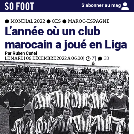
S’abonner au mag
MONDIAL 2022
8ES
MAROC-ESPAGNE
L’année où un club
marocain a joué en Liga
Par Ruben Curiel
LE MARDI 06 DÉCEMBRE 2022 À 06:00
7'
33