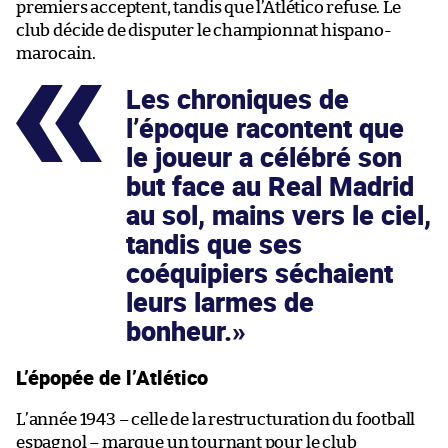
premiers acceptent, tandis que l’Atlético refuse. Le
club décide de disputer le championnat hispano-
marocain.
Les chroniques de
l’époque racontent que
le joueur a célébré son
but face au Real Madrid
au sol, mains vers le ciel,
tandis que ses
coéquipiers séchaient
leurs larmes de
bonheur.
L’épopée de l’Atlético
L’année 1943 – celle de la restructuration du football
espagnol – marque un tournant pour le club