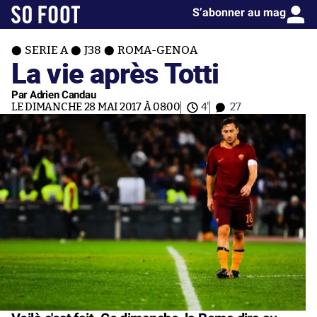
S’abonner au mag
SERIE A
J38
ROMA-GENOA
La vie après Totti
Par Adrien Candau
LE DIMANCHE 28 MAI 2017 À 08:00
4'
27