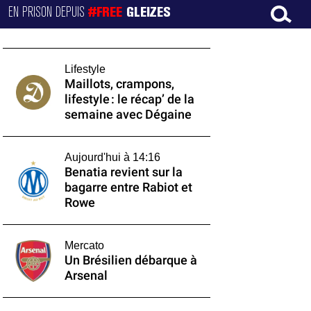
EN PRISON DEPUIS
#FREE
GLEIZES
Lifestyle
Maillots, crampons,
lifestyle : le récap’ de la
semaine avec Dégaine
Aujourd'hui à 14:16
Benatia revient sur la
bagarre entre Rabiot et
Rowe
Mercato
Un Brésilien débarque à
Arsenal