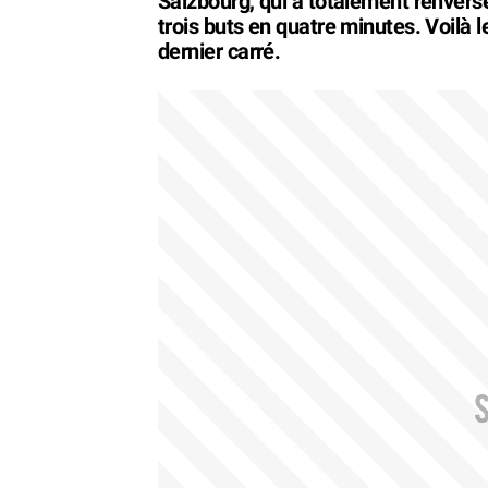
Salzbourg, qui a totalement renvers
trois buts en quatre minutes. Voilà l
dernier carré.