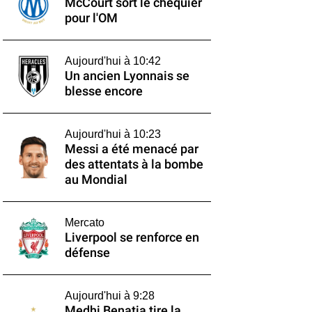
McCourt sort le chéquier
pour l'OM
Aujourd'hui à 10:42
Un ancien Lyonnais se
blesse encore
Aujourd'hui à 10:23
Messi a été menacé par
des attentats à la bombe
au Mondial
Mercato
Liverpool se renforce en
défense
Aujourd'hui à 9:28
Medhi Benatia tire la