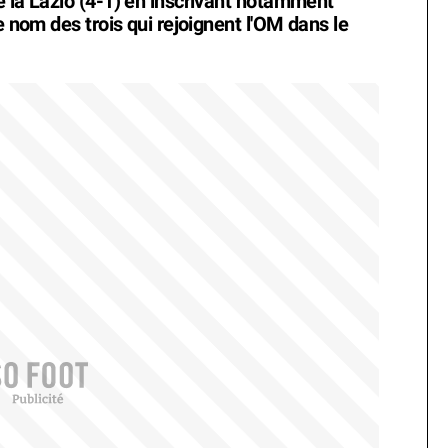
é la Lazio (4-1) en inscrivant notamment
e nom des trois qui rejoignent l'OM dans le