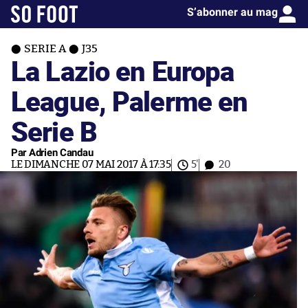
S’abonner au mag
SERIE A
J35
La Lazio en Europa
League, Palerme en
Serie B
Par Adrien Candau
LE DIMANCHE 07 MAI 2017 À 17:35
5'
20