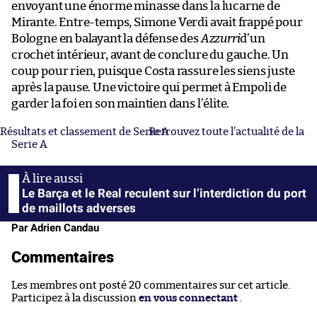
envoyant une énorme minasse dans la lucarne de
Mirante. Entre-temps, Simone Verdi avait frappé pour
Bologne en balayant la défense des
Azzurri
d’un
crochet intérieur, avant de conclure du gauche. Un
coup pour rien, puisque Costa rassure les siens juste
après la pause. Une victoire qui permet à Empoli de
garder la foi en son maintien dans l’élite.
Résultats et classement de Serie A
Retrouvez toute l’actualité de la
Serie A
Le Barça et le Real reculent sur l’interdiction du port
de maillots adverses
Par Adrien Candau
Commentaires
Les membres ont posté 20 commentaires sur cet article.
Participez à la discussion
en vous connectant
.