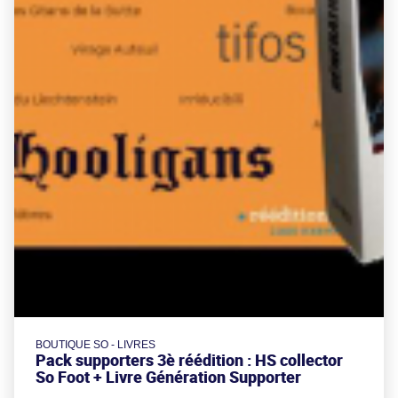
BOUTIQUE SO - LIVRES
Pack supporters 3è réédition : HS collector
So Foot + Livre Génération Supporter