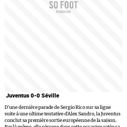
Juventus 0-0 Séville
D’une dernière parade de Sergio Rico sur sa ligne
suite à une ultime tentative d’Alex Sandro, la Juventus
conclut sa première sortie européenne de la saison.
Par là même, elle résume dans cette occasion ratée sa