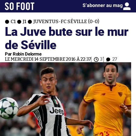
S’abonner au mag
C1
J1
JUVENTUS-FC SÉVILLE (0-0)
La Juve bute sur le mur
de Séville
Par Robin Delorme
LE MERCREDI 14 SEPTEMBRE 2016 À 22:37
3'
27