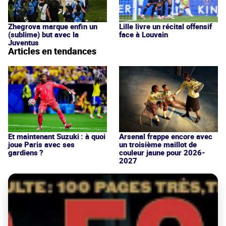
Lille livre un récital offensif
Zhegrova marque enfin un
face à Louvain
(sublime) but avec la
Juventus
Articles en tendances
Et maintenant Suzuki : à quoi
Arsenal frappe encore avec
joue Paris avec ses
un troisième maillot de
gardiens ?
couleur jaune pour 2026-
2027