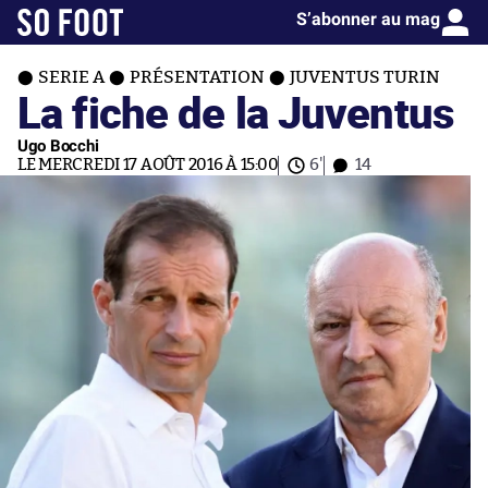
S’abonner au mag
SERIE A
PRÉSENTATION
JUVENTUS TURIN
La fiche de la Juventus
Ugo Bocchi
LE MERCREDI 17 AOÛT 2016 À 15:00
6'
14