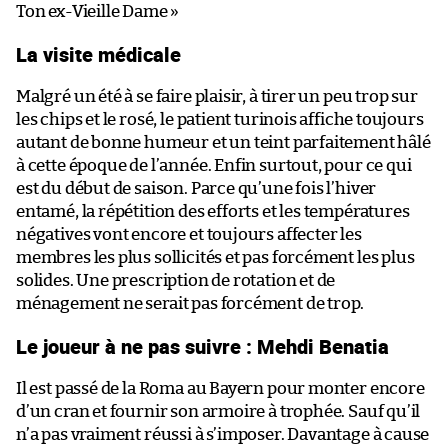
Ton ex-Vieille Dame »
La visite médicale
Malgré un été à se faire plaisir, à tirer un peu trop sur
les chips et le rosé, le patient turinois affiche toujours
autant de bonne humeur et un teint parfaitement hâlé
à cette époque de l’année. Enfin surtout, pour ce qui
est du début de saison. Parce qu’une fois l’hiver
entamé, la répétition des efforts et les températures
négatives vont encore et toujours affecter les
membres les plus sollicités et pas forcément les plus
solides. Une prescription de rotation et de
ménagement ne serait pas forcément de trop.
Le joueur à ne pas suivre : Mehdi Benatia
Il est passé de la Roma au Bayern pour monter encore
d’un cran et fournir son armoire à trophée. Sauf qu’il
n’a pas vraiment réussi à s’imposer. Davantage à cause