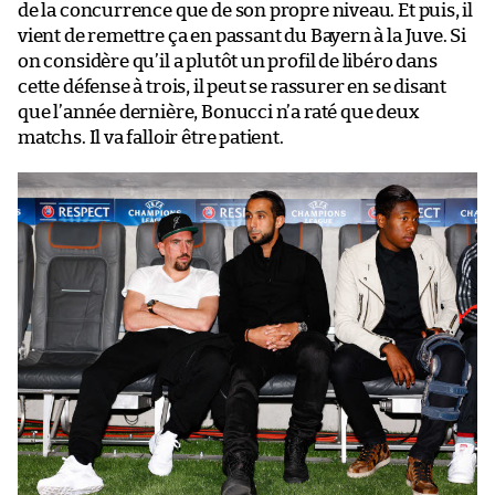
de la concurrence que de son propre niveau. Et puis, il
vient de remettre ça en passant du Bayern à la Juve. Si
on considère qu’il a plutôt un profil de libéro dans
cette défense à trois, il peut se rassurer en se disant
que l’année dernière, Bonucci n’a raté que deux
matchs. Il va falloir être patient.