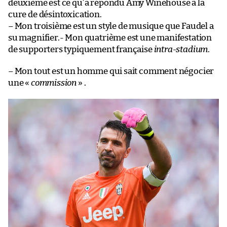
deuxième est ce qu’a répondu Amy Winehouse à la
cure de désintoxication.
– Mon troisième est un style de musique que Faudel a
su magnifier.- Mon quatrième est une manifestation
de supporters typiquement française
intra-stadium
.
– Mon tout est un homme qui sait comment négocier
une «
commission
» .