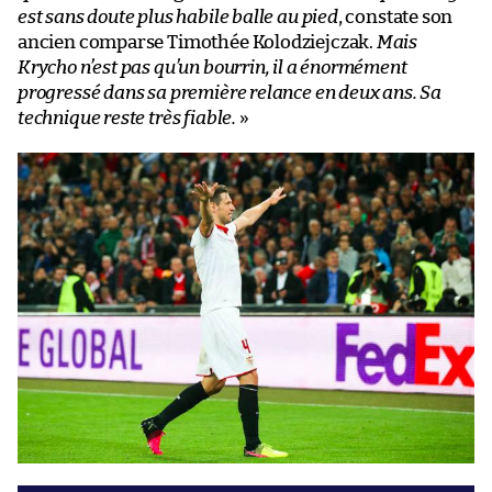
est sans doute plus habile balle au pied
, constate son
ancien comparse Timothée Kolodziejczak.
Mais
Krycho n’est pas qu’un bourrin, il a énormément
progressé dans sa première relance en deux ans. Sa
technique reste très fiable.
»