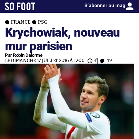
S’abonner au mag
FRANCE
PSG
Krychowiak, nouveau
mur parisien
Par Robin Delorme
LE DIMANCHE 17 JUILLET 2016 À 12:00
4'
49