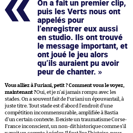
On a fait un premier clip,
puis les Verts nous ont
appelés pour
l’enregistrer eux aussi
en studio. Ils ont trouvé
le message important, et
ont joué le jeu alors
qu’ils auraient pu avoir
peur de chanter.
Vous alliez à Furiani, petit ? Comment vous le voyez,
maintenant ?
Oui, et je n’ai jamais rompu avec les
stades. On a souvent fait de Furiani un épouvantail, à
juste titre. Tout stade est d’abord l’endroit d’une
compétition incommensurable, amplifiée à Bastia
d’un certain contexte. Il existe un traumatisme Corse-
France inconscient, un non-dit historique comme s’il