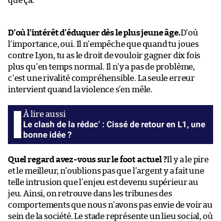
que ça.
D’où l’intérêt d’éduquer dès le plus jeune âge.
D’où
l’importance, oui. Il n’empêche que quand tu joues
contre Lyon, tu as le droit de vouloir gagner dix fois
plus qu’en temps normal. Il n’y a pas de problème,
c’est une rivalité compréhensible. La seule erreur
intervient quand la violence s’en mêle.
Le clash de la rédac’ : Cissé de retour en L1, une
bonne idée ?
Quel regard avez-vous sur le foot actuel ?
Il y a le pire
et le meilleur, n’oublions pas que l’argent y a fait une
telle intrusion que l’enjeu est devenu supérieur au
jeu. Ainsi, on retrouve dans les tribunes des
comportements que nous n’avons pas envie de voir au
sein de la société. Le stade représente un lieu social, où