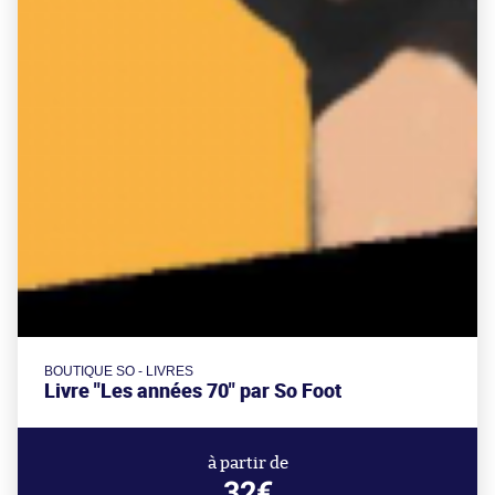
BOUTIQUE SO - LIVRES
Livre "Les années 70" par So Foot
à partir de
32€