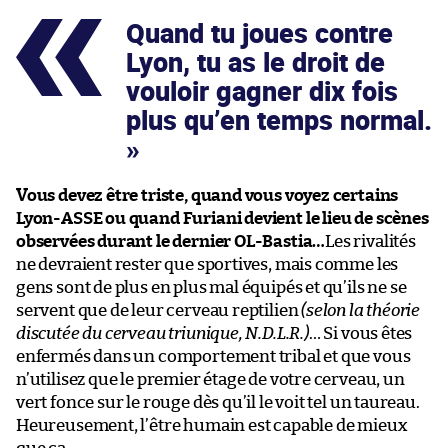
Quand tu joues contre
Lyon, tu as le droit de
vouloir gagner dix fois
plus qu’en temps normal.
Vous devez être triste, quand vous voyez certains
Lyon-ASSE ou quand Furiani devient le lieu de scènes
observées durant le dernier OL-Bastia…
Les rivalités
ne devraient rester que sportives, mais comme les
gens sont de plus en plus mal équipés et qu’ils ne se
servent que de leur cerveau reptilien
(selon la théorie
discutée du cerveau triunique, N.D.L.R.)
… Si vous êtes
enfermés dans un comportement tribal et que vous
n’utilisez que le premier étage de votre cerveau, un
vert fonce sur le rouge dès qu’il le voit tel un taureau.
Heureusement, l’être humain est capable de mieux