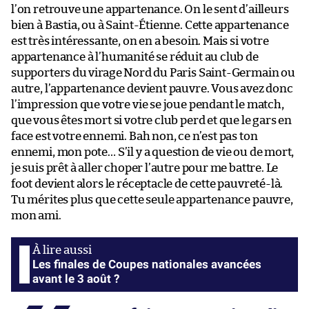
l’on retrouve une appartenance. On le sent d’ailleurs
bien à Bastia, ou à Saint-Étienne. Cette appartenance
est très intéressante, on en a besoin. Mais si votre
appartenance à l’humanité se réduit au club de
supporters du virage Nord du Paris Saint-Germain ou
autre, l’appartenance devient pauvre. Vous avez donc
l’impression que votre vie se joue pendant le match,
que vous êtes mort si votre club perd et que le gars en
face est votre ennemi. Bah non, ce n’est pas ton
ennemi, mon pote… S’il y a question de vie ou de mort,
je suis prêt à aller choper l’autre pour me battre. Le
foot devient alors le réceptacle de cette pauvreté-là.
Tu mérites plus que cette seule appartenance pauvre,
mon ami.
Les finales de Coupes nationales avancées
avant le 3 août ?