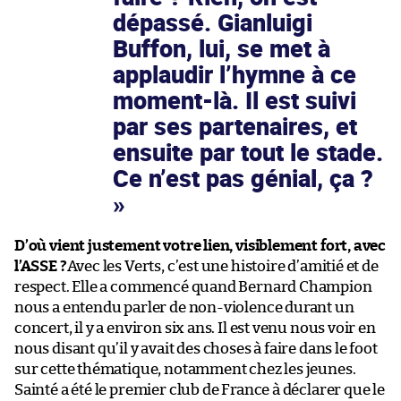
dépassé. Gianluigi
Buffon, lui, se met à
applaudir l’hymne à ce
moment-là. Il est suivi
par ses partenaires, et
ensuite par tout le stade.
Ce n’est pas génial, ça ?
D’où vient justement votre lien, visiblement fort, avec
l’ASSE ?
Avec les Verts, c’est une histoire d’amitié et de
respect. Elle a commencé quand Bernard Champion
nous a entendu parler de non-violence durant un
concert, il y a environ six ans. Il est venu nous voir en
nous disant qu’il y avait des choses à faire dans le foot
sur cette thématique, notamment chez les jeunes.
Sainté a été le premier club de France à déclarer que le