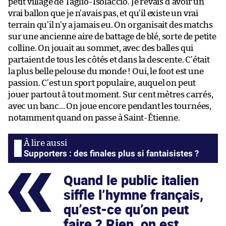
petit village de Taglio-Isolaccio. Je rêvais d’avoir un
vrai ballon que je n’avais pas, et qu’il existe un vrai
terrain qu’il n’y a jamais eu. On organisait des matchs
sur une ancienne aire de battage de blé, sorte de petite
colline. On jouait au sommet, avec des balles qui
partaient de tous les côtés et dans la descente. C’était
la plus belle pelouse du monde ! Oui, le foot est une
passion. C’est un sport populaire, auquel on peut
jouer partout à tout moment. Sur cent mètres carrés,
avec un banc… On joue encore pendant les tournées,
notamment quand on passe à Saint-Étienne.
Supporters : des finales plus si fantaisistes ?
Quand le public italien
siffle l’hymne français,
qu’est-ce qu’on peut
faire ? Rien, on est