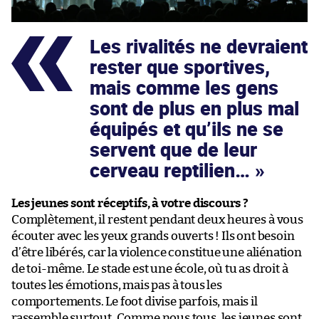
Les rivalités ne devraient
rester que sportives,
mais comme les gens
sont de plus en plus mal
équipés et qu’ils ne se
servent que de leur
cerveau reptilien…
Les jeunes sont réceptifs, à votre discours ?
Complètement, il restent pendant deux heures à vous
écouter avec les yeux grands ouverts ! Ils ont besoin
d’être libérés, car la violence constitue une aliénation
de toi-même. Le stade est une école, où tu as droit à
toutes les émotions, mais pas à tous les
comportements. Le foot divise parfois, mais il
rassemble surtout. Comme nous tous, les jeunes sont