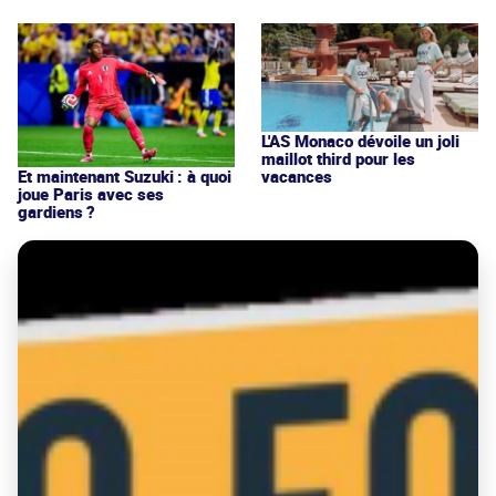
L'AS Monaco dévoile un joli
maillot third pour les
vacances
Et maintenant Suzuki : à quoi
joue Paris avec ses
gardiens ?