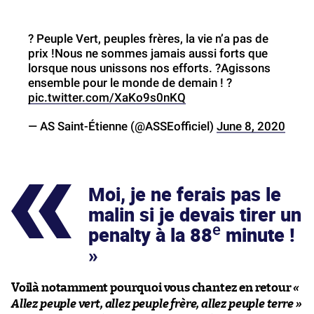
? Peuple Vert, peuples frères, la vie n’a pas de
prix !Nous ne sommes jamais aussi forts que
lorsque nous unissons nos efforts. ?Agissons
ensemble pour le monde de demain ! ?
pic.twitter.com/XaKo9s0nKQ
— AS Saint-Étienne (@ASSEofficiel)
June 8, 2020
Moi, je ne ferais pas le
malin si je devais tirer un
e
penalty à la 88
minute !
Voilà notamment pourquoi vous chantez en retour
«
Allez peuple vert, allez peuple frère, allez peuple terre »