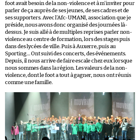
foot avait besoin de la non-violence et à m’inviter pour
parler de ça auprès de ses jeunes, de ses cadres et de
ses supporters. Avec l’Afc-UMANI, association que je
préside, nous avons donc organisé des journées là-
dessus. Je suis allé à de multiples reprises parler non-
violence au centre de formation, lors des stages puis
dans des lycées de ville. Puis à Auxerre, puis au
Sporting… Ont suivi des concerts, des événements.
Depuis, il nous arrive de faire escale chez eux lorsque
nous sommes dans la région. Les valeurs de la non-
violence, dont le foot a tout à gagner, nous ont réunis
comme une famille.