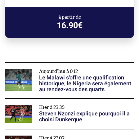
à partir de
16.90€
Aujourd'hui à 0:12
Le Malawi s'offre une qualification
historique, le Nigeria sera également
au rendez-vous des quarts
Hier à 23:35
Steven Nzonzi explique pourquoi il a
choisi Dunkerque
Hier à 23:02