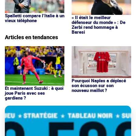
Spalletti compare l’Italie à un
« Il était le meilleur
vieux téléphone
défenseur du monde » : De
Zerbi rend hommage à
Baresi
Articles en tendances
Pourquoi Naples a déplacé
son écusson sur son
Et maintenant Suzuki : à quoi
nouveau maillot ?
joue Paris avec ses
gardiens ?