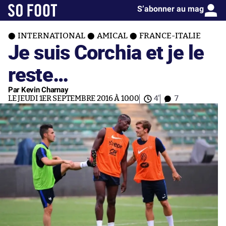
S’abonner au mag
INTERNATIONAL
AMICAL
FRANCE-ITALIE
Je suis Corchia et je le
reste…
Par Kevin Charnay
LE JEUDI 1ER SEPTEMBRE 2016 À 10:00
4'
7