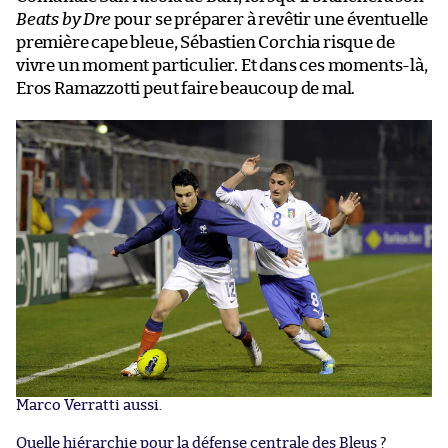
Beats by Dre
pour se préparer à revêtir une éventuelle
première cape bleue, Sébastien Corchia risque de
vivre un moment particulier. Et dans ces moments-là,
Eros Ramazzotti peut faire beaucoup de mal.
Marco Verratti aussi.
Quelle hiérarchie pour la défense centrale des Bleus ?