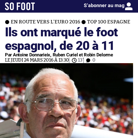
S’abonner au mag
EN ROUTE VERS L'EURO 2016
TOP 100 ESPAGNE
Ils ont marqué le foot
espagnol, de 20 à 11
Par Antoine Donnarieix, Ruben Curiel et Robin Delorme
LE JEUDI 24 MARS 2016 À 13:30
13'
0