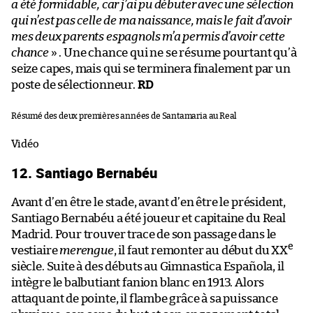
a été formidable, car j’ai pu débuter avec une sélection
qui n’est pas celle de ma naissance, mais le fait d’avoir
mes deux parents espagnols m’a permis d’avoir cette
chance
» . Une chance qui ne se résume pourtant qu’à
seize capes, mais qui se terminera finalement par un
poste de sélectionneur.
RD
Résumé des deux premières années de Santamaria au Real
Vidéo
12. Santiago Bernabéu
Avant d’en être le stade, avant d’en être le président,
Santiago Bernabéu a été joueur et capitaine du Real
Madrid. Pour trouver trace de son passage dans le
e
vestiaire
merengue
, il faut remonter au début du XX
siècle. Suite à des débuts au Gimnastica Española, il
intègre le balbutiant fanion blanc en 1913. Alors
attaquant de pointe, il flambe grâce à sa puissance