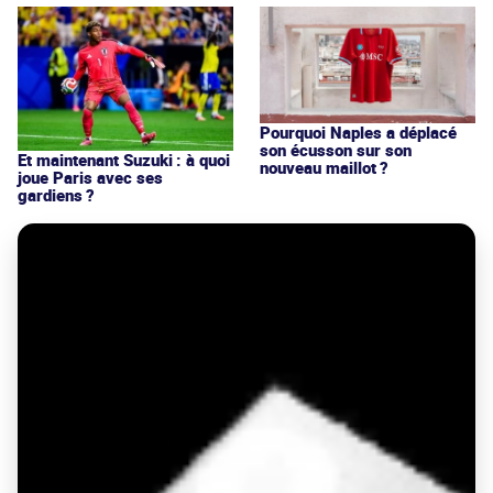
Pourquoi Naples a déplacé
son écusson sur son
Et maintenant Suzuki : à quoi
nouveau maillot ?
joue Paris avec ses
gardiens ?