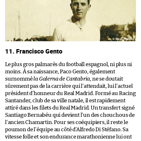
11. Francisco Gento
Le plus gros palmarès du football espagnol, ni plus ni
moins. À sa naissance, Paco Gento, également
surnommé
la Galerna de Cantabria
, ne se doutait
sûrement pas de la carrière qui l’attendait, lui l’actuel
président d’honneur du Real Madrid. Formé au Racing
Santander, club de sa ville natale, il est rapidement
attiré dans les filets du Real Madrid. Un transfert signé
Santiago Bernabéu qui devient l’un des chouchous de
l’ancien Chamartin. Pour ses coéquipiers, il reste le
poumon de l’équipe au côté d’Alfredo Di Stéfano. Sa
vitesse folle et son endurance marathonienne lui ont