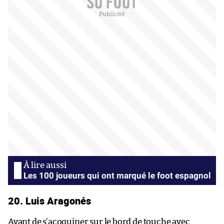
Les 100 joueurs qui ont marqué le foot espagnol
20. Luis Aragonés
Avant de s’acoquiner sur le bord de touche avec