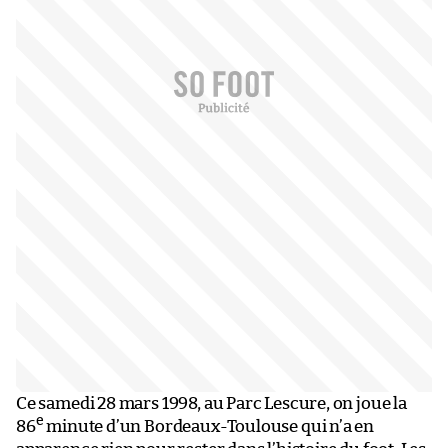
Ce samedi 28 mars 1998, au Parc Lescure, on joue la
e
86
minute d’un Bordeaux-Toulouse qui n’a en