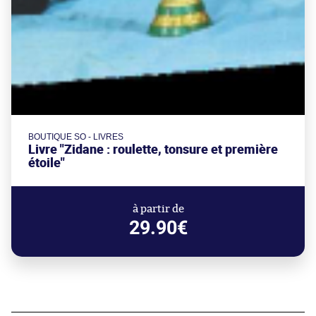
BOUTIQUE SO - LIVRES
Livre "Zidane : roulette, tonsure et première
étoile"
à partir de
29.90€