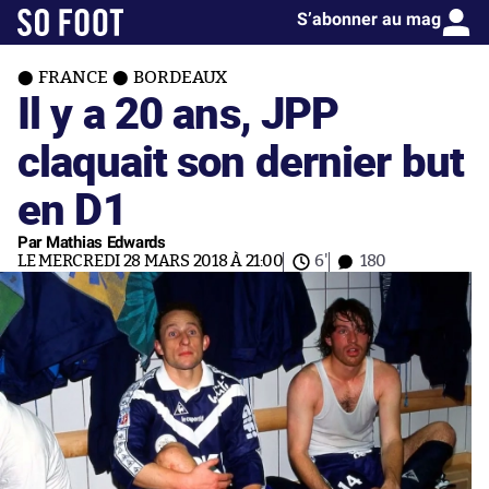
S’abonner au mag
FRANCE
BORDEAUX
Il y a 20 ans, JPP
claquait son dernier but
en D1
Par Mathias Edwards
LE MERCREDI 28 MARS 2018 À 21:00
6'
180