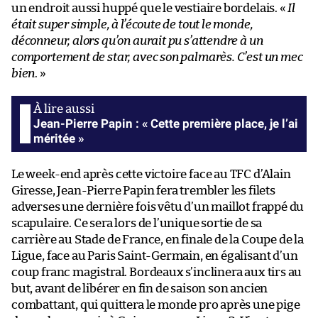
un endroit aussi huppé que le vestiaire bordelais. «
Il
était super simple, à l’écoute de tout le monde,
déconneur, alors qu’on aurait pu s’attendre à un
comportement de star, avec son palmarès. C’est un mec
bien
. »
Jean-Pierre Papin : « Cette première place, je l’ai
méritée »
Le week-end après cette victoire face au TFC d’Alain
Giresse, Jean-Pierre Papin fera trembler les filets
adverses une dernière fois vêtu d’un maillot frappé du
scapulaire. Ce sera lors de l’unique sortie de sa
carrière au Stade de France, en finale de la Coupe de la
Ligue, face au Paris Saint-Germain, en égalisant d’un
coup franc magistral. Bordeaux s’inclinera aux tirs au
but, avant de libérer en fin de saison son ancien
combattant, qui quittera le monde pro après une pige