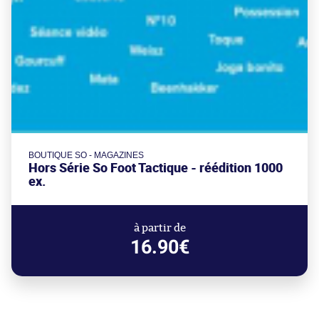
BOUTIQUE SO - MAGAZINES
Hors Série So Foot Tactique - réédition 1000
ex.
à partir de
16.90€