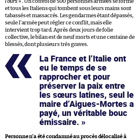
l’ours
» . Un convoi de 500 personnes armées se forme
et tous les Italiens qui tombent sous leurs mains sont
tabassés et massacrés. Les gendarmes étant dépassés,
seule l’armée peut régler ce conflit, mais elle
intervient trop tard. Après deux jours de folie
collective, le bilan est de neuf morts et une centaine de
blessés, dont plusieurs très graves.
La France et l’Italie ont
eu le temps de se
rapprocher et pour
préserver la paix entre
les sœurs latines, seul le
maire d’Aigues-Mortes a
payé, un véritable bouc
émissaire.
Personne n’a été condamné au procès délocalisé à