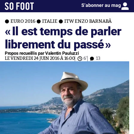
S’abonner au mag
EURO 2016
ITALIE
ITW ENZO BARNABÀ
«
Il est temps de parler
librement du passé
»
Propos recueillis par Valentin Pauluzzi
LE VENDREDI 24 JUIN 2016 À 16:00
6'
13