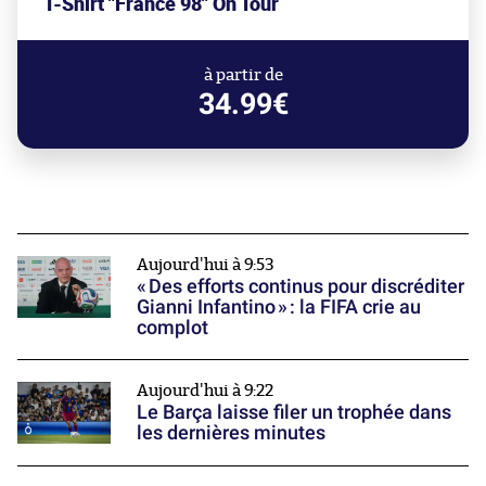
T-Shirt "France 98" On Tour
à partir de
34.99€
Aujourd'hui à 9:53
« Des efforts continus pour discréditer
Gianni Infantino » : la FIFA crie au
complot
Aujourd'hui à 9:22
Le Barça laisse filer un trophée dans
les dernières minutes