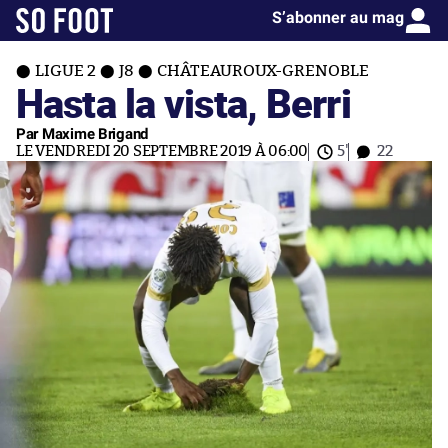
S’abonner au mag
LIGUE 2
J8
CHÂTEAUROUX-GRENOBLE
Hasta la vista, Berri
Par Maxime Brigand
LE VENDREDI 20 SEPTEMBRE 2019 À 06:00
5'
22