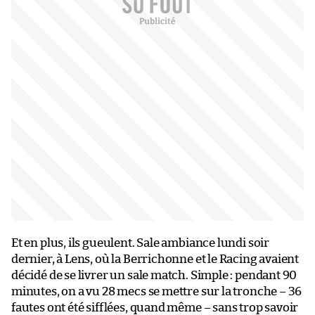
Et en plus, ils gueulent. Sale ambiance lundi soir
dernier, à Lens, où la Berrichonne et le Racing avaient
décidé de se livrer un sale match. Simple : pendant 90
minutes, on a vu 28 mecs se mettre sur la tronche – 36
fautes ont été sifflées, quand même – sans trop savoir