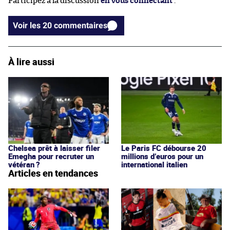
Participez à la discussion
en vous connectant
.
Voir les 20 commentaires
À lire aussi
Chelsea prêt à laisser filer
Le Paris FC débourse 20
Emegha pour recruter un
millions d’euros pour un
vétéran ?
international italien
Articles en tendances