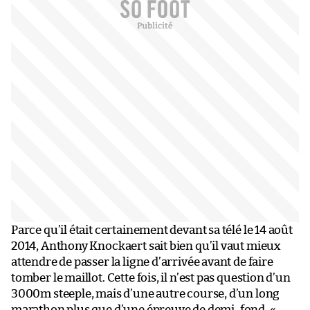
Parce qu’il était certainement devant sa télé le 14 août
2014, Anthony Knockaert sait bien qu’il vaut mieux
attendre de passer la ligne d’arrivée avant de faire
tomber le maillot. Cette fois, il n’est pas question d’un
3000m steeple, mais d’une autre course, d’un long
marathon plus que d’une épreuve de demi-fond. «