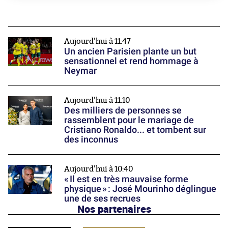
Aujourd'hui à 11:47
Un ancien Parisien plante un but
sensationnel et rend hommage à
Neymar
Aujourd'hui à 11:10
Des milliers de personnes se
rassemblent pour le mariage de
Cristiano Ronaldo... et tombent sur
des inconnus
Aujourd'hui à 10:40
« Il est en très mauvaise forme
physique » : José Mourinho déglingue
une de ses recrues
Nos partenaires