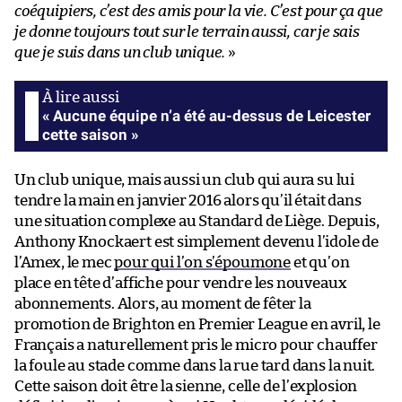
coéquipiers, c’est des amis pour la vie. C’est pour ça que
je donne toujours tout sur le terrain aussi, car je sais
que je suis dans un club unique.
»
« Aucune équipe n’a été au-dessus de Leicester
cette saison »
Un club unique, mais aussi un club qui aura su lui
tendre la main en janvier 2016 alors qu’il était dans
une situation complexe au Standard de Liège. Depuis,
Anthony Knockaert est simplement devenu l’idole de
l’Amex, le mec
pour qui l’on s’époumone
et qu’on
place en tête d’affiche pour vendre les nouveaux
abonnements. Alors, au moment de fêter la
promotion de Brighton en Premier League en avril, le
Français a naturellement pris le micro pour chauffer
la foule au stade comme dans la rue tard dans la nuit.
Cette saison doit être la sienne, celle de l’explosion