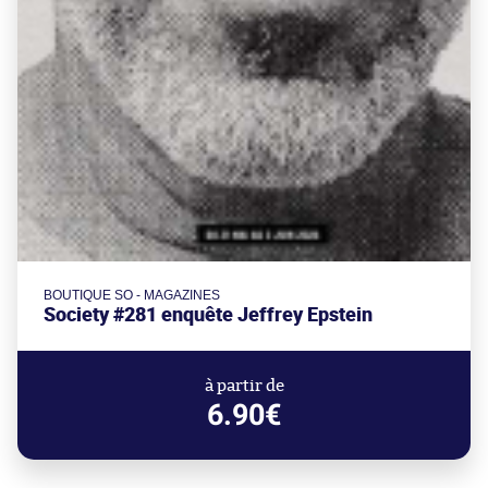
BOUTIQUE SO - MAGAZINES
Society #281 enquête Jeffrey Epstein
à partir de
6.90€