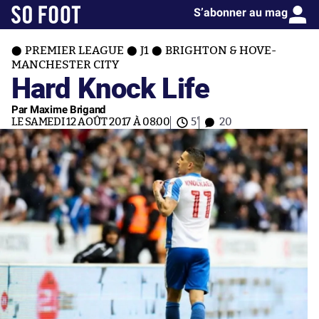
S’abonner au mag
PREMIER LEAGUE
J1
BRIGHTON & HOVE-
MANCHESTER CITY
Hard Knock Life
Par Maxime Brigand
LE SAMEDI 12 AOÛT 2017 À 08:00
5'
20