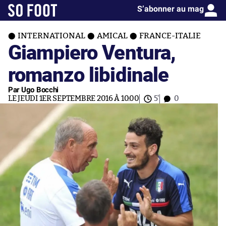
S’abonner au mag
INTERNATIONAL
AMICAL
FRANCE-ITALIE
Giampiero Ventura,
romanzo libidinale
Par Ugo Bocchi
LE JEUDI 1ER SEPTEMBRE 2016 À 10:00
5'
0