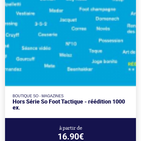
BOUTIQUE SO - MAGAZINES
Hors Série So Foot Tactique - réédition 1000
ex.
à partir de
16.90€