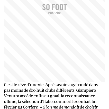
C’est le rêve d’une vie. Après avoir vagabondé dans
pas moins de dix-huit clubs différents, Giampiero
Ventura accède enfin au graal, la reconnaissance
ultime, la sélection d’Italie, comme il le confiait fin
février au
Corriere
: «
Si on me demandait de choisir