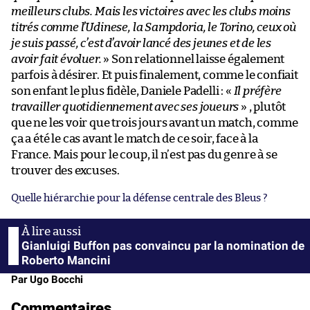
meilleurs clubs. Mais les victoires avec les clubs moins
titrés comme l’Udinese, la Sampdoria, le Torino, ceux où
je suis passé, c’est d’avoir lancé des jeunes et de les
avoir fait évoluer.
» Son relationnel laisse également
parfois à désirer. Et puis finalement, comme le confiait
son enfant le plus fidèle, Daniele Padelli : «
Il préfère
travailler quotidiennement avec ses joueurs
» , plutôt
que ne les voir que trois jours avant un match, comme
ça a été le cas avant le match de ce soir, face à la
France. Mais pour le coup, il n’est pas du genre à se
trouver des excuses.
Quelle hiérarchie pour la défense centrale des Bleus ?
Gianluigi Buffon pas convaincu par la nomination de
Roberto Mancini
Par Ugo Bocchi
Commentaires