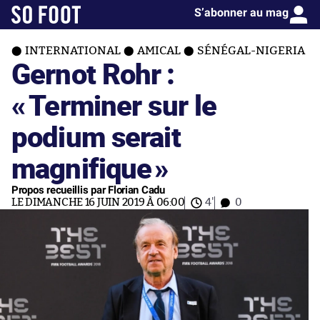
S’abonner au mag
INTERNATIONAL
AMICAL
SÉNÉGAL-NIGERIA
Gernot Rohr :
«
Terminer sur le
podium serait
magnifique
»
Propos recueillis par Florian Cadu
LE DIMANCHE 16 JUIN 2019 À 06:00
4'
0