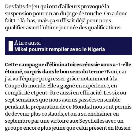
Des faits de jeu qui ont d’ailleurs provoqué la
suspension pour un an du juge de touche. On a donc
fait 1-1 là-bas, mais ça suffisait déjà pour nous
qualifier avant l’ultime journée des qualifications.
Mikel pourrait rempiler avec le Nigeria
Cette campagne d’éliminatoires réussie vous a-t-elle
étonné, surpris dans le bon sens du terme ?
Non, car
j’ai vu l’équipe progresser grâce notamment à la
Coupe du monde. Elle a gagné en expérience, en
complicité et peut-être aussi en efficacité. Les six ou
sept semaines que nous avions passées ensemble
pendant la préparation de ce Mondial nous ont permis
de devenir plus costauds, et on a su enchaîner en
septembre par une victoire aux Seychelles avec un
groupe encore plus jeune que celui présent en Russie.