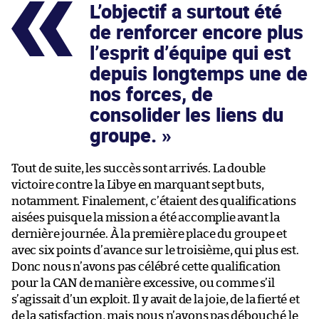
L’objectif a surtout été
de renforcer encore plus
l’esprit d’équipe qui est
depuis longtemps une de
nos forces, de
consolider les liens du
groupe.
Tout de suite, les succès sont arrivés. La double
victoire contre la Libye en marquant sept buts,
notamment. Finalement, c’étaient des qualifications
aisées puisque la mission a été accomplie avant la
dernière journée. À la première place du groupe et
avec six points d’avance sur le troisième, qui plus est.
Donc nous n’avons pas célébré cette qualification
pour la CAN de manière excessive, ou comme s’il
s’agissait d’un exploit. Il y avait de la joie, de la fierté et
de la satisfaction, mais nous n’avons pas débouché le