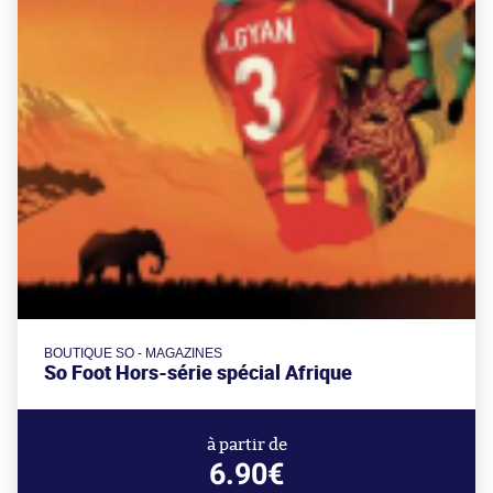
BOUTIQUE SO - MAGAZINES
So Foot Hors-série spécial Afrique
à partir de
6.90€