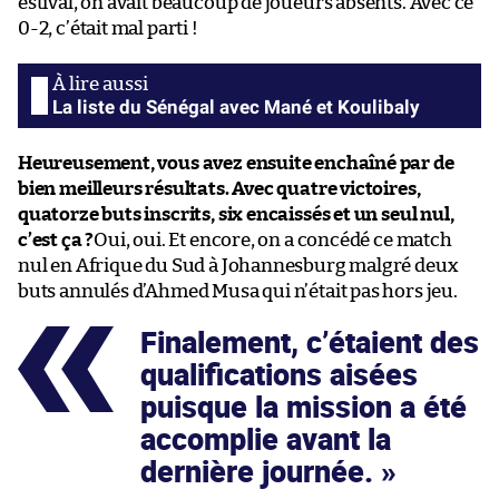
estival, on avait beaucoup de joueurs absents. Avec ce
0-2, c’était mal parti !
La liste du Sénégal avec Mané et Koulibaly
Heureusement, vous avez ensuite enchaîné par de
bien meilleurs résultats. Avec quatre victoires,
quatorze buts inscrits, six encaissés et un seul nul,
c’est ça ?
Oui, oui. Et encore, on a concédé ce match
nul en Afrique du Sud à Johannesburg malgré deux
buts annulés d’Ahmed Musa qui n’était pas hors jeu.
Finalement, c’étaient des
qualifications aisées
puisque la mission a été
accomplie avant la
dernière journée.