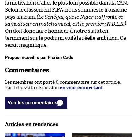
la motivation d’aller le plus loin possible dans la CAN.
Selon le classement FIFA, nous sommes le troisième
pays africain.
(Le Sénégal, que le Nigeria affronte ce
samedi soir en match amical, est le premier ; N.D.L.R.)
On doit donc faire honneur à notre statut en
terminant sur le podium, voilà la réelle ambition. Ce
serait magnifique.
Propos recueillis par Florian Cadu
Commentaires
Les membres ont posté 0 commentaire sur cet article.
Participez à la discussion
en vous connectant
.
Voir les commentaires
Articles en tendances