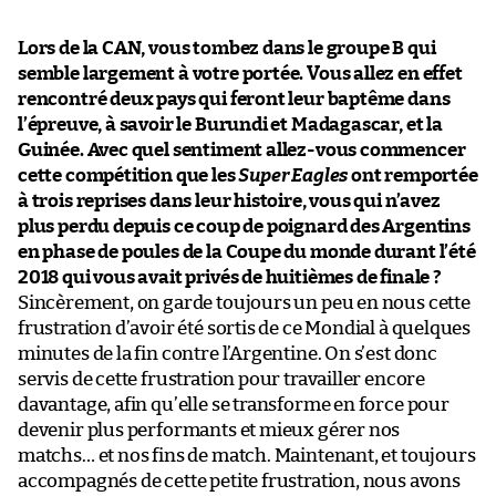
Lors de la CAN, vous tombez dans le groupe B qui
semble largement à votre portée. Vous allez en effet
rencontré deux pays qui feront leur baptême dans
l’épreuve, à savoir le Burundi et Madagascar, et la
Guinée. Avec quel sentiment allez-vous commencer
cette compétition que les
Super Eagles
ont remportée
à trois reprises dans leur histoire, vous qui n’avez
plus perdu depuis ce coup de poignard des Argentins
en phase de poules de la Coupe du monde durant l’été
2018 qui vous avait privés de huitièmes de finale ?
Sincèrement, on garde toujours un peu en nous cette
frustration d’avoir été sortis de ce Mondial à quelques
minutes de la fin contre l’Argentine. On s’est donc
servis de cette frustration pour travailler encore
davantage, afin qu’elle se transforme en force pour
devenir plus performants et mieux gérer nos
matchs… et nos fins de match. Maintenant, et toujours
accompagnés de cette petite frustration, nous avons