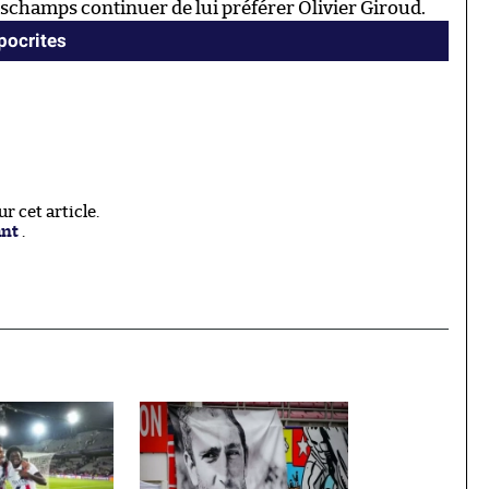
Deschamps continuer de lui préférer Olivier Giroud.
ypocrites
 cet article.
ant
.