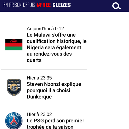
EN PRISON DEPUIS
#FREE
GLEIZES
Aujourd'hui à 0:12
Le Malawi s'offre une
qualification historique, le
Nigeria sera également
au rendez-vous des
quarts
Hier à 23:35
Steven Nzonzi explique
pourquoi il a choisi
Dunkerque
Hier à 23:02
Le PSG perd son premier
trophée de la saison