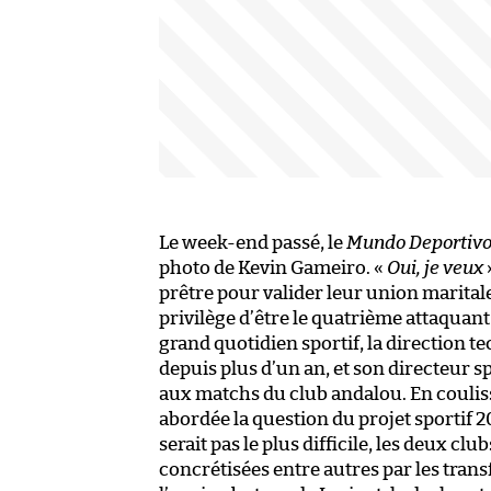
Le week-end passé, le
Mundo Deportiv
photo de Kevin Gameiro. «
Oui, je veux
prêtre pour valider leur union maritale. 
privilège d’être le quatrième attaquan
grand quotidien sportif, la direction t
depuis plus d’un an, et son directeur 
aux matchs du club andalou. En coulis
abordée la question du projet sportif 2
serait pas le plus difficile, les deux cl
concrétisées entre autres par les trans