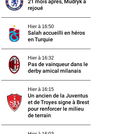
21 mois après, Mudryk a
rejoué
Hier à 16:50
Salah accueilli en héros
en Turquie
Hier à 16:32
Pas de vainqueur dans le
derby amical milanais
Hier à 16:15
Un ancien de la Juventus
et de Troyes signe à Brest
pour renforcer le milieu
de terrain
Hier à 16:03