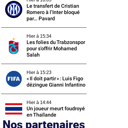
Le transfert de Cristian
Romero à l’Inter bloqué
par… Pavard
Hier à 15:34
Les folies du Trabzonspor
pour s'offrir Mohamed
Salah
Hier à 15:23
« Il doit partir » : Luis Figo
dézingue Gianni Infantino
Hier à 14:44
Un joueur meurt foudroyé
en Thaïlande
Nos partenaires