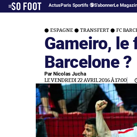
Actus
Paris Sportifs 🔞
S'abonner
Le Magazi
ESPAGNE
TRANSFERT
FC BARC
Gameiro, le 
Barcelone ?
Par Nicolas Jucha
LE VENDREDI 22 AVRIL 2016 À 17:00