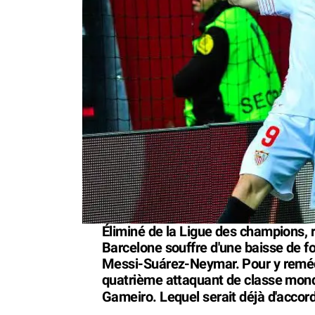
Éliminé de la Ligue des champions,
Barcelone souffre d'une baisse de for
Messi-Suárez-Neymar. Pour y remédie
quatrième attaquant de classe mondi
Gameiro. Lequel serait déjà d'accor