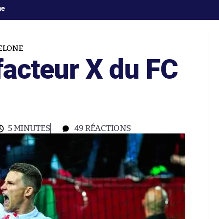
ne
ELONE
facteur X du FC
5 MINUTES
49
RÉACTIONS