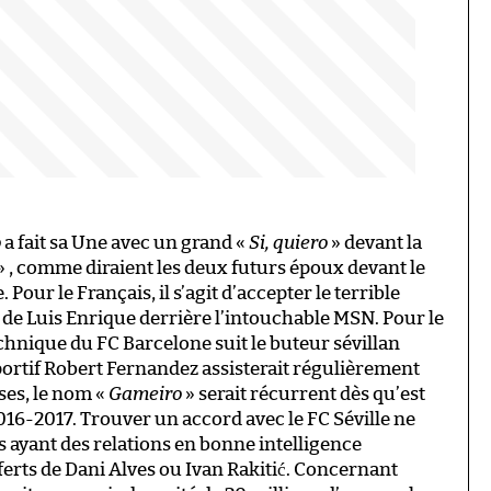
o
a fait sa Une avec un grand «
Si, quiero
» devant la
» , comme diraient les deux futurs époux devant le
Pour le Français, il s’agit d’accepter le terrible
t de Luis Enrique derrière l’intouchable MSN. Pour le
echnique du FC Barcelone suit le buteur sévillan
sportif Robert Fernandez assisterait régulièrement
ses, le nom «
Gameiro
» serait récurrent dès qu’est
016-2017. Trouver un accord avec le FC Séville ne
ubs ayant des relations en bonne intelligence
ferts de Dani Alves ou Ivan Rakitić. Concernant