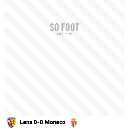
Lens 0-0 Monaco