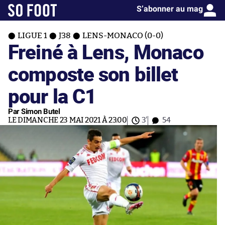
S’abonner au mag
LIGUE 1
J38
LENS-MONACO (0-0)
Freiné à Lens, Monaco
composte son billet
pour la C1
Par Simon Butel
LE DIMANCHE 23 MAI 2021 À 23:00
3'
54