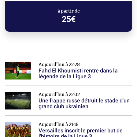
à partir de
25€
Aujourd'hui à 22:28
Fahd El Khoumisti rentre dans la
légende de la Ligue 3
Aujourd'hui à 22:02
Une frappe russe détruit le stade d'un
grand club ukrainien
Aujourd'hui à 21:18
Versailles inscrit le premier but de
l'histoire de la Ligue 3