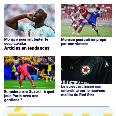
Monaco pourrait tenter le
Monaco poursuit sa prépa
coup Lukaku
par une victoire
Articles en tendances
Le street art laisse son
empreinte sur le nouveau
Et maintenant Suzuki : à quoi
maillot du Red Star
joue Paris avec ses
gardiens ?