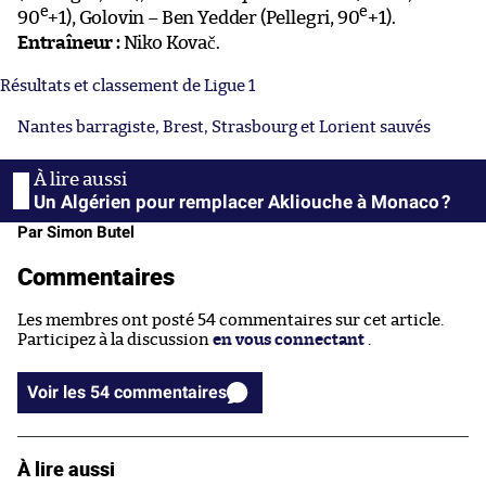
e
e
90
+1), Golovin – Ben Yedder (Pellegri, 90
+1).
Entraîneur :
Niko Kovač.
Résultats et classement de Ligue 1
Nantes barragiste, Brest, Strasbourg et Lorient sauvés
Un Algérien pour remplacer Akliouche à Monaco ?
Par Simon Butel
Commentaires
Les membres ont posté 54 commentaires sur cet article.
Participez à la discussion
en vous connectant
.
Voir les 54 commentaires
À lire aussi