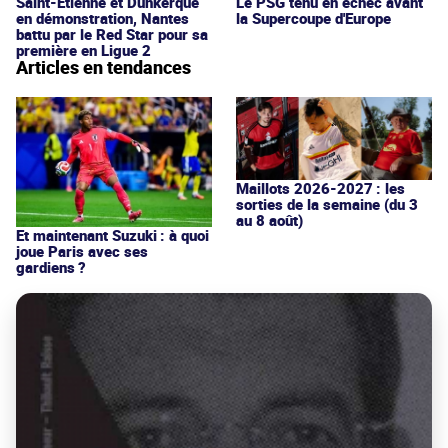
Saint-Étienne et Dunkerque
Le PSG tenu en échec avant
en démonstration, Nantes
la Supercoupe d'Europe
battu par le Red Star pour sa
première en Ligue 2
Articles en tendances
Maillots 2026-2027 : les
sorties de la semaine (du 3
au 8 août)
Et maintenant Suzuki : à quoi
joue Paris avec ses
gardiens ?