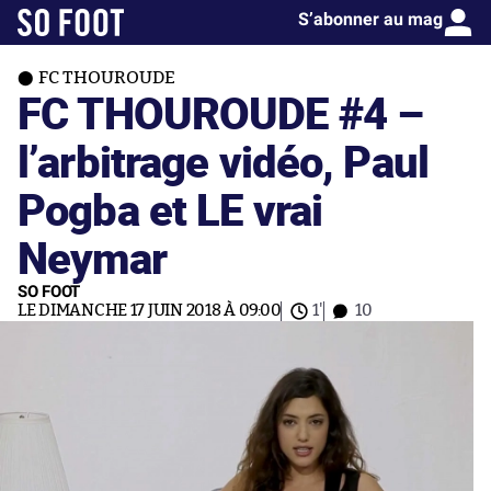
S’abonner au mag
FC THOUROUDE
FC THOUROUDE #4 –
l’arbitrage vidéo, Paul
Pogba et LE vrai
Neymar
SO FOOT
LE DIMANCHE 17 JUIN 2018 À 09:00
1'
10