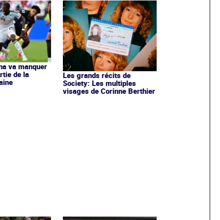
na va manquer
tie de la
Les grands récits de
aine
Society: Les multiples
visages de Corinne Berthier