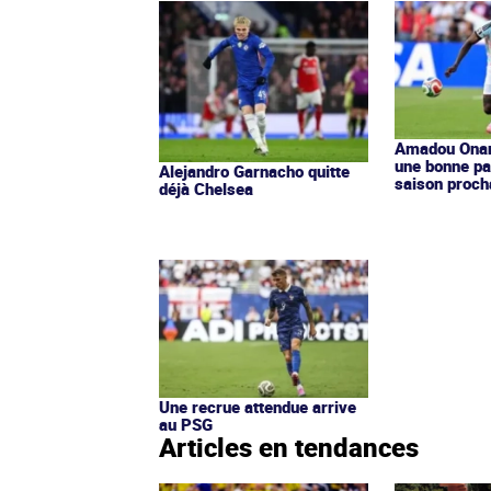
Amadou Ona
une bonne par
Alejandro Garnacho quitte
saison proch
déjà Chelsea
Une recrue attendue arrive
au PSG
Articles en tendances