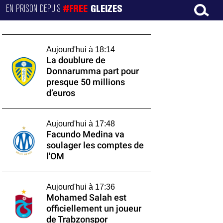
EN PRISON DEPUIS
#FREE
GLEIZES
Aujourd'hui à 18:14
La doublure de
Donnarumma part pour
presque 50 millions
d’euros
Aujourd'hui à 17:48
Facundo Medina va
soulager les comptes de
l'OM
Aujourd'hui à 17:36
Mohamed Salah est
officiellement un joueur
de Trabzonspor