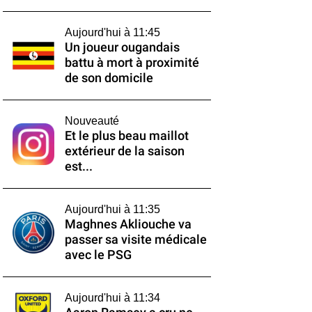
Aujourd'hui à 11:45
Un joueur ougandais
battu à mort à proximité
de son domicile
Nouveauté
Et le plus beau maillot
extérieur de la saison
est...
Aujourd'hui à 11:35
Maghnes Akliouche va
passer sa visite médicale
avec le PSG
Aujourd'hui à 11:34