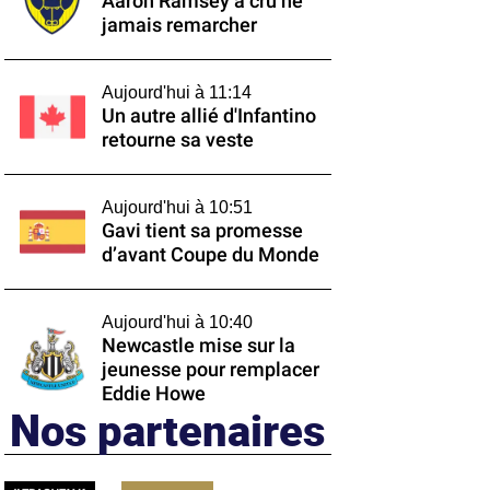
Aaron Ramsey a cru ne
jamais remarcher
Aujourd'hui à 11:14
Un autre allié d'Infantino
retourne sa veste
Aujourd'hui à 10:51
Gavi tient sa promesse
d’avant Coupe du Monde
Aujourd'hui à 10:40
Newcastle mise sur la
jeunesse pour remplacer
Eddie Howe
Nos partenaires