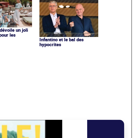
évoile un joli
 pour les
Infantino et le bal des
hypocrites