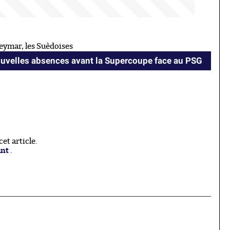
Neymar, les Suèdoises
ouvelles absences avant la Supercoupe face au PSG
t article.
ant
.