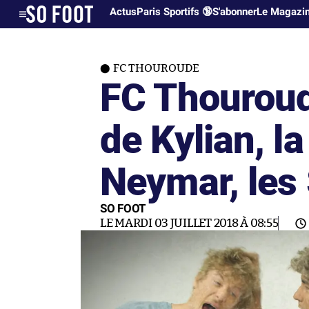
Actus
Paris Sportifs 🔞
S'abonner
Le Magazi
FC THOUROUDE
FC Thouroud
de Kylian, la
Neymar, les
SO FOOT
LE MARDI 03 JUILLET 2018 À 08:55