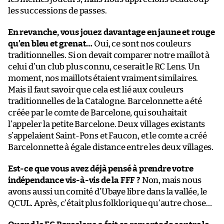
les successions de passes.
En revanche, vous jouez davantage en jaune et rouge
qu’en bleu et grenat…
Oui, ce sont nos couleurs
traditionnelles. Si on devait comparer notre maillot à
celui d’un club plus connu, ce serait le RC Lens. Un
moment, nos maillots étaient vraiment similaires.
Mais il faut savoir que cela est lié aux couleurs
traditionnelles de la Catalogne. Barcelonnette a été
créée par le comte de Barcelone, qui souhaitait
l’appeler la petite Barcelone. Deux villages existants
s’appelaient Saint-Pons et Faucon, et le comte a créé
Barcelonnette à égale distance entre les deux villages.
Est-ce que vous avez déjà pensé à prendre votre
indépendance vis-à-vis de la FFF ?
Non, mais nous
avons aussi un comité d’Ubaye libre dans la vallée, le
QCUL. Après, c’était plus folklorique qu’autre chose…