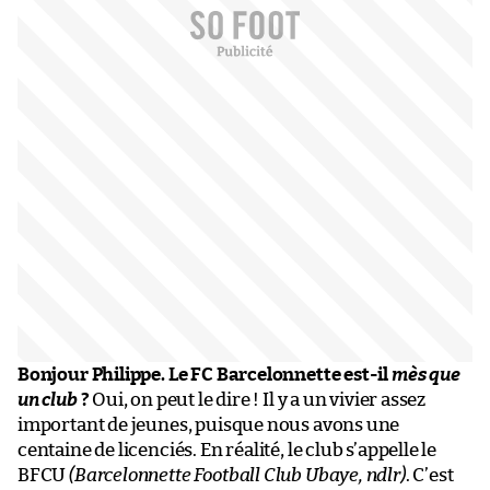
Bonjour Philippe. Le FC Barcelonnette est-il
mès que
un club
?
Oui, on peut le dire ! Il y a un vivier assez
important de jeunes, puisque nous avons une
centaine de licenciés. En réalité, le club s’appelle le
BFCU
(Barcelonnette Football Club Ubaye, ndlr)
. C’est