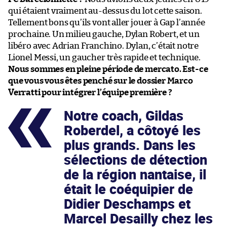
qui étaient vraiment au-dessus du lot cette saison.
Tellement bons qu’ils vont aller jouer à Gap l’année
prochaine. Un milieu gauche, Dylan Robert, et un
libéro avec Adrian Franchino. Dylan, c’était notre
Lionel Messi, un gaucher très rapide et technique.
Nous sommes en pleine période de mercato. Est-ce
que vous vous êtes penché sur le dossier Marco
Verratti pour intégrer l’équipe première ?
Notre coach, Gildas
Roberdel, a côtoyé les
plus grands. Dans les
sélections de détection
de la région nantaise, il
était le coéquipier de
Didier Deschamps et
Marcel Desailly chez les