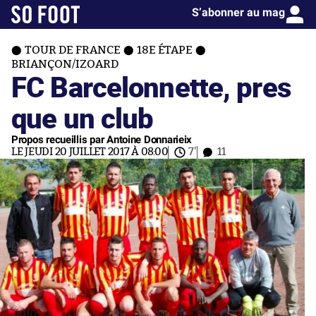
S’abonner au mag
TOUR DE FRANCE
18E ÉTAPE
BRIANÇON/IZOARD
FC Barcelonnette, pres
que un club
Propos recueillis par Antoine Donnarieix
LE JEUDI 20 JUILLET 2017 À 08:00
7'
11