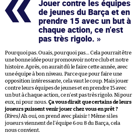
Jouer contre les équipes
de jeunes du Barça et en
prendre 15 avec un but à
chaque action, ce n’est
pas très rigolo.
Pourquoi pas. Ouais, pourquoi pas… Cela pourrait être
une bonne idée pour promouvoir notre club et notre
histoire. Après, on aurait dû le faire cette année, avec
une équipe à bon niveau. Parce que pour faire une
opposition intéressante, cela vaut le coup. Mais jouer
contre leurs équipes de jeunes et en prendre 15 avec
un but à chaque action, ce n’est pas très rigolo. Ni pour
eux, ni pour nous.
Ça vous dirait que certains de leurs
joueurs puissent venir jouer chez vous en prêt ?
(Rires)
Ah oui, on prend avec plaisir ! Même si les
joueurs viennent de l’équipe 6 ou 8 du Barça, cela
nous convient.