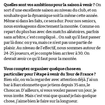
Quelles sont vos ambitions pour la saison à venir ?
On
sort d’une excellente saison au niveau du club, et on
souhaite que la dynamique soit la même cette année.
Même si dans les faits, ce sera dur. Pour nos seniors,
nous envisageons directement la montée. Comme on
repart du plus bas avec des matchs aléatoires, parfois
sans arbitre, c’est compliqué… On sait qu’il faut passer
par là donc on y va, mais ce n’est pas une partie de
plaisir. Au niveau de l’effectif, nous sommes autour de
24-25 joueurs, et je compte bien arriver à 30. On
devrait avoir ce qu’il faut pour la montée.
Vous comptez organiser quelque chose en
particulier pour l’étape à venir du Tour de France ?
Bien sûr, on va la regarder avec attention déjà. J’ai un
bar à Barcelonnette que je tiens depuis 35 ans, le
Choucas. D’ailleurs, si vous voulez passer un jour, je
vous invite. Mais c’est vrai que quand je fais quelque
chose, j’aime bien le faire sur la longueur.