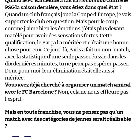
Quand le FC Barcelone a fait sa
remontada
contre le
PSG la saison dernière, vous étiez dans quel état ?
Quand un club français joue la Coupe d’Europe, je vais
supporter le club en question. Mais pour le coup,
comme j’aime bien les émotions, j’étais plus devant
ma télé pour avoir des sensations fortes. Cette
qualification, le Barça l’a méritée et c’était une bonne
chose pour eux. Ce jour-là, Paris a fait un non-match,
avec la statistique d’une seule passe réussie dans les
dix dernières minutes, tu ne peux pas espérer passer.
Donc pour moi, leur élimination était elle aussi
méritée.
Vous avez déjà cherché à organiser un match amical
avec le FC Barcelone ?
Non, cela ne nous effleure pas
l’esprit.
Mais en toute franchise, vous ne pensez pas qu’un
match avec des catégories de jeunes serait réalisable
?