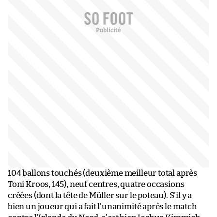
104 ballons touchés (deuxième meilleur total après
Toni Kroos, 145), neuf centres, quatre occasions
créées (dont la tête de Müller sur le poteau). S’il y a
bien un joueur qui a fait l’unanimité après le match