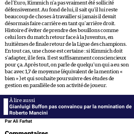
de l’Euro, Kimmich n’a pas vraiment été sollicité
défensivement. Au fond de lui, il sait qu’il lui reste
beaucoup de choses à travailler si jamais il devait
désormais faire carrière en tant qu’arrière droit.
Histoire d’éviter de prendre des bouillons comme
celui lors du match retour face à la Juventus, en
huitièmes de finale retour de la Ligue des champions.
En tout cas, une chose est certaine : si Kimmich doit
s’adapter, il le fera. Il est suffisamment consciencieux
pour ça. Après tout, on parle de quelqu’un qui a eu son
bac avec 1,7 de moyenne (équivalent de la mention «
bien » ) et qui souhaite poursuivre des études de
gestion en parallèle de son activité de joueur.
Gianluigi Buffon pas convaincu par la nomination de
Roberto Mancini
Par Ali Farhat
Commentaires