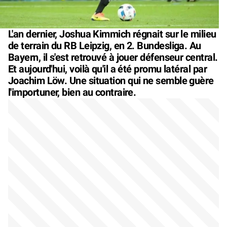
L'an dernier, Joshua Kimmich régnait sur le milieu
de terrain du RB Leipzig, en 2. Bundesliga. Au
Bayern, il s'est retrouvé à jouer défenseur central.
Et aujourd'hui, voilà qu'il a été promu latéral par
Joachim Löw. Une situation qui ne semble guère
l'importuner, bien au contraire.