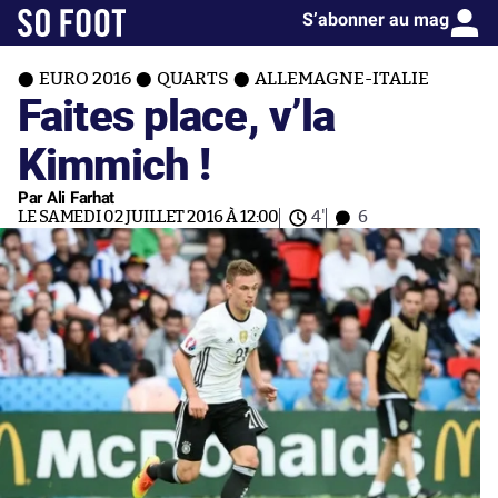
S’abonner au mag
EURO 2016
QUARTS
ALLEMAGNE-ITALIE
Faites place, v’la
Kimmich !
Par Ali Farhat
LE SAMEDI 02 JUILLET 2016 À 12:00
4'
6