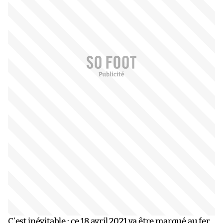
C’est inévitable : ce 18 avril 2021 va être marqué au fer