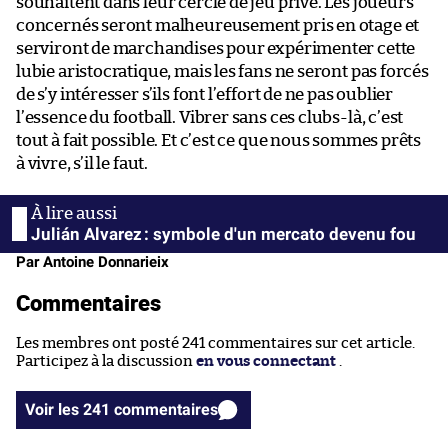
souhaitent dans leur cercle de jeu privé. Les joueurs
concernés seront malheureusement pris en otage et
serviront de marchandises pour expérimenter cette
lubie aristocratique, mais les fans ne seront pas forcés
de s’y intéresser s’ils font l’effort de ne pas oublier
l’essence du football. Vibrer sans ces clubs-là, c’est
tout à fait possible. Et c’est ce que nous sommes prêts
à vivre, s’il le faut.
Julián Alvarez : symbole d'un mercato devenu fou
Par Antoine Donnarieix
Commentaires
Les membres ont posté 241 commentaires sur cet article.
Participez à la discussion
en vous connectant
.
Voir les 241 commentaires