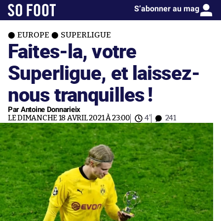
S’abonner au mag
EUROPE
SUPERLIGUE
Faites-la, votre
Superligue, et laissez-
nous tranquilles !
Par Antoine Donnarieix
LE DIMANCHE 18 AVRIL 2021 À 23:00
4'
241