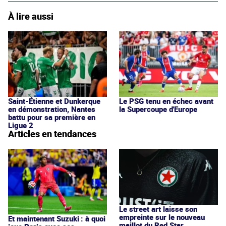
À lire aussi
Saint-Étienne et Dunkerque
Le PSG tenu en échec avant
en démonstration, Nantes
la Supercoupe d'Europe
battu pour sa première en
Ligue 2
Articles en tendances
Le street art laisse son
empreinte sur le nouveau
Et maintenant Suzuki : à quoi
maillot du Red Star