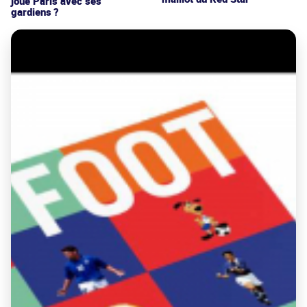
joue Paris avec ses
gardiens ?