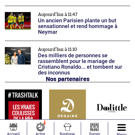
Aujourd'hui à 11:47
Un ancien Parisien plante un but
sensationnel et rend hommage à
Neymar
Aujourd'hui à 11:10
Des milliers de personnes se
rassemblent pour le mariage de
Cristiano Ronaldo... et tombent sur
des inconnus
Nos partenaires
7
Accueil
Actus
Boutique
Forum
Menu