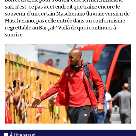
sait, n’est-ce pas à cet endroit que traîne encore le
souvenir d’un certain Mascherano (la vraie version de
Mascherano, pas celle entrée dans un conformisme
regrettable au Barça) ? Voilà de quoi continuer à
sourire.