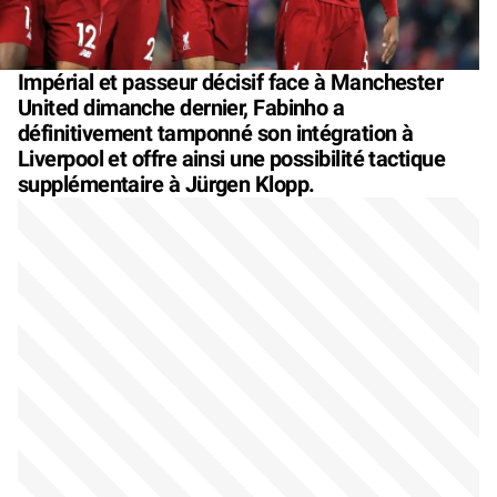
Impérial et passeur décisif face à Manchester
United dimanche dernier, Fabinho a
définitivement tamponné son intégration à
Liverpool et offre ainsi une possibilité tactique
supplémentaire à Jürgen Klopp.