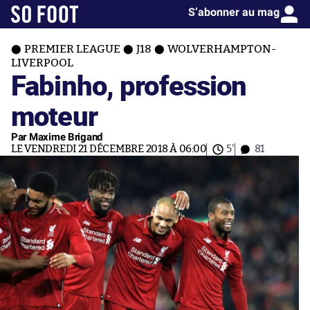
S’abonner au mag
PREMIER LEAGUE
J18
WOLVERHAMPTON-
LIVERPOOL
Fabinho, profession
moteur
Par Maxime Brigand
LE VENDREDI 21 DÉCEMBRE 2018 À 06:00
5'
81