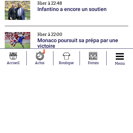
Hier à 22:48
Infantino a encore un soutien
Hier à 22:00
Monaco poursuit sa prépa par une
victoire
Nos partenaires
0
Accueil
Actus
Boutique
Forum
Menu