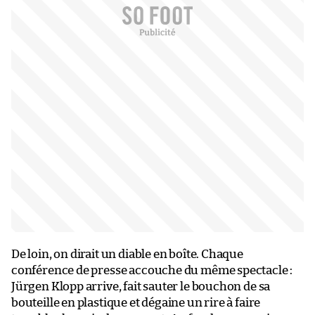
De loin, on dirait un diable en boîte. Chaque
conférence de presse accouche du même spectacle :
Jürgen Klopp arrive, fait sauter le bouchon de sa
bouteille en plastique et dégaine un rire à faire