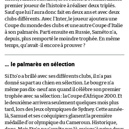
premier joueur de l’histoire à réaliser deux triplés.
Sauf que lui l’aura donc fait en deux ans et avec deux
clubs différents. Avec l’Inter, le joueur ajoutera une
Coupe du monde des clubs et une autre Coupe d’Italie
à son palmarès. Parti ensuite en Russie, Saméto n’a,
depuis, plus remporté le moindre trophée. En même
temps, qu’avait-il encore à prouver ?
… le palmarès en sélection
Si Eto’o a brillé avec ses différents clubs, il n’a pas
donné sa part au chien en sélection. Le bougre n’a
même pas dix-neuf ans quand il célèbre son premier
trophée avec sa sélection : la Coupe d’Afrique 2000. Et
le deuxième arrivera seulement quelques mois plus
tard, lors des Jeux olympiques de Sydney. Cette année-
là, Samuel et ses coéquipiers glanent la première
médaille d’or olympique du Cameroun. Historique,