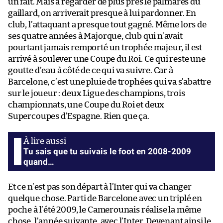
un fait. Mais à regarder de plus près le palmarès du
gaillard, on arriverait presque à lui pardonner. En
club, l’attaquant a presque tout gagné. Même lors de
ses quatre années à Majorque, club qui n’avait
pourtant jamais remporté un trophée majeur, il est
arrivé à soulever une Coupe du Roi. Ce qui reste une
goutte d’eau à côté de ce qui va suivre. Car à
Barcelone, c’est une pluie de trophées qui va s’abattre
sur le joueur : deux Ligue des champions, trois
championnats, une Coupe du Roi et deux
Supercoupes d’Espagne. Rien que ça.
Tu sais que tu suivais le foot en 2008-2009
quand…
Et ce n’est pas son départ à l’Inter qui va changer
quelque chose. Parti de Barcelone avec un triplé en
poche à l’été 2009, le Camerounais réalise la même
chose, l’année suivante, avec l’Inter. Devenant ainsi le