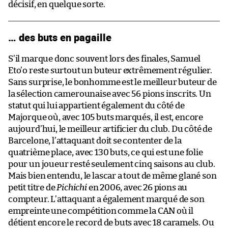
décisif, en quelque sorte.
… des buts en pagaille
S’il marque donc souvent lors des finales, Samuel
Eto’o reste surtout un buteur extrêmement régulier.
Sans surprise, le bonhomme est le meilleur buteur de
la sélection camerounaise avec 56 pions inscrits. Un
statut qui lui appartient également du côté de
Majorque où, avec 105 buts marqués, il est, encore
aujourd’hui, le meilleur artificier du club. Du côté de
Barcelone, l’attaquant doit se contenter de la
quatrième place, avec 130 buts, ce qui est une folie
pour un joueur resté seulement cinq saisons au club.
Mais bien entendu, le lascar a tout de même glané son
petit titre de
Pichichi
en 2006, avec 26 pions au
compteur. L’attaquant a également marqué de son
empreinte une compétition comme la CAN où il
détient encore le record de buts avec 18 caramels. Ou