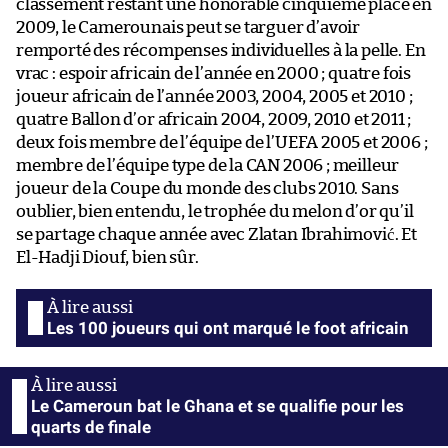
classement restant une honorable cinquième place en
2009, le Camerounais peut se targuer d’avoir
remporté des récompenses individuelles à la pelle. En
vrac : espoir africain de l’année en 2000 ; quatre fois
joueur africain de l’année 2003, 2004, 2005 et 2010 ;
quatre Ballon d’or africain 2004, 2009, 2010 et 2011 ;
deux fois membre de l’équipe de l’UEFA 2005 et 2006 ;
membre de l’équipe type de la CAN 2006 ; meilleur
joueur de la Coupe du monde des clubs 2010. Sans
oublier, bien entendu, le trophée du melon d’or qu’il
se partage chaque année avec Zlatan Ibrahimović. Et
El-Hadji Diouf, bien sûr.
Les 100 joueurs qui ont marqué le foot africain
Le Cameroun bat le Ghana et se qualifie pour les
quarts de finale