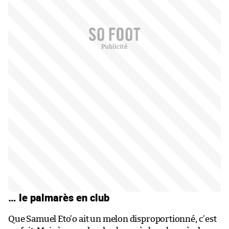
… le palmarès en club
Que Samuel Eto’o ait un melon disproportionné, c’est