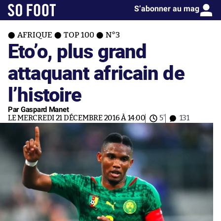
S’abonner au mag
AFRIQUE
TOP 100
N°3
Eto’o, plus grand
attaquant africain de
l’histoire
Par Gaspard Manet
LE MERCREDI 21 DÉCEMBRE 2016 À 14:00
5'
131