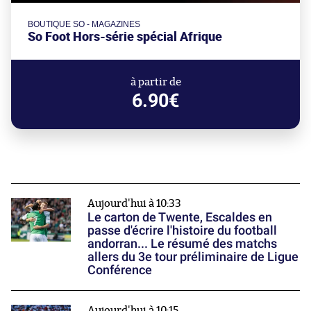
BOUTIQUE SO - MAGAZINES
So Foot Hors-série spécial Afrique
à partir de
6.90€
Aujourd'hui à 10:33
Le carton de Twente, Escaldes en
passe d'écrire l'histoire du football
andorran... Le résumé des matchs
allers du 3e tour préliminaire de Ligue
Conférence
Aujourd'hui à 10:15