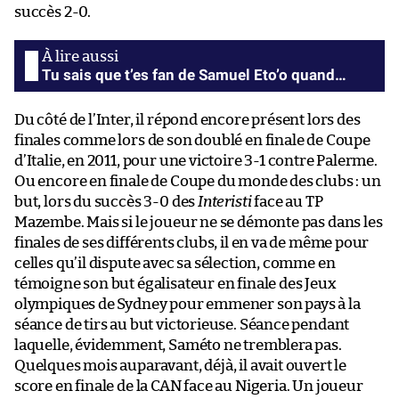
succès 2-0.
Tu sais que t’es fan de Samuel Eto’o quand…
Du côté de l’Inter, il répond encore présent lors des
finales comme lors de son doublé en finale de Coupe
d’Italie, en 2011, pour une victoire 3-1 contre Palerme.
Ou encore en finale de Coupe du monde des clubs : un
but, lors du succès 3-0 des
Interisti
face au TP
Mazembe. Mais si le joueur ne se démonte pas dans les
finales de ses différents clubs, il en va de même pour
celles qu’il dispute avec sa sélection, comme en
témoigne son but égalisateur en finale des Jeux
olympiques de Sydney pour emmener son pays à la
séance de tirs au but victorieuse. Séance pendant
laquelle, évidemment, Saméto ne tremblera pas.
Quelques mois auparavant, déjà, il avait ouvert le
score en finale de la CAN face au Nigeria. Un joueur