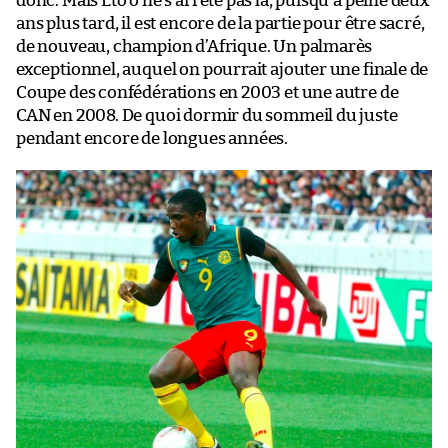
donc. Mais Eto’o ne s’arrête pas là, puisqu’à peine deux
ans plus tard, il est encore de la partie pour être sacré,
de nouveau, champion d’Afrique. Un palmarès
exceptionnel, auquel on pourrait ajouter une finale de
Coupe des confédérations en 2003 et une autre de
CAN en 2008. De quoi dormir du sommeil du juste
pendant encore de longues années.