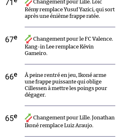
71
Changement pour Lille. Loïc
Rémy remplace Yusuf Yazici, qui sort
après une énième frappe ratée.
e
67
Changement pour le FC Valence.
Kang-in Lee remplace Kévin
Gameiro.
e
66
À peine rentré en jeu, Ikoné arme
une frappe puissante qui oblige
Cillessen à mettre les poings pour
dégager.
e
65
Changement pour Lille. Jonathan
Ikoné remplace Luiz Araujo.