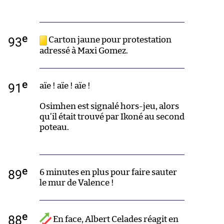
e
93
Carton jaune pour protestation
adressé à Maxi Gomez.
e
91
aïe ! aïe ! aïe !
Osimhen est signalé hors-jeu, alors
qu’il était trouvé par Ikoné au second
poteau.
e
89
6 minutes en plus pour faire sauter
le mur de Valence !
e
88
En face, Albert Celades réagit en