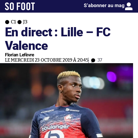
S’abonner au mag
C1
J3
En direct : Lille – FC
Valence
Florian Lefèvre
LE MERCREDI 23 OCTOBRE 2019 À 20:45
37