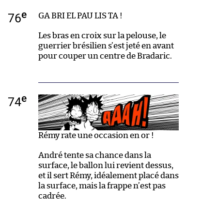
e
76
GA BRI EL PAU LIS TA !
Les bras en croix sur la pelouse, le
guerrier brésilien s’est jeté en avant
pour couper un centre de Bradaric.
e
74
Rémy rate une occasion en or !
André tente sa chance dans la
surface, le ballon lui revient dessus,
et il sert Rémy, idéalement placé dans
la surface, mais la frappe n’est pas
cadrée.