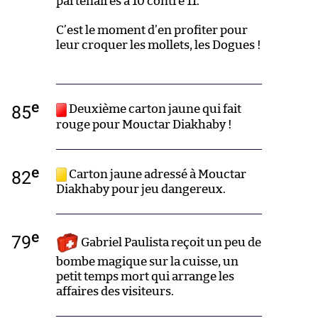
partenaires à 10 contre 11.
C’est le moment d’en profiter pour
leur croquer les mollets, les Dogues !
e
85
Deuxième carton jaune qui fait
rouge pour Mouctar Diakhaby !
e
82
Carton jaune adressé à Mouctar
Diakhaby pour jeu dangereux.
e
79
Gabriel Paulista reçoit un peu de
bombe magique sur la cuisse, un
petit temps mort qui arrange les
affaires des visiteurs.