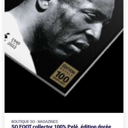
BOUTIQUE SO - MAGAZINES
SO FOOT collector 100% Pelé, édition dorée