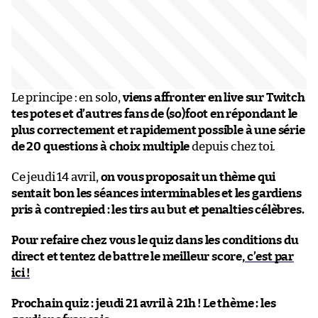
Le principe : en solo,
viens affronter en live sur Twitch
tes potes et d’autres fans de (so)foot en répondant le
plus correctement et rapidement possible à une série
de 20 questions à choix multiple
depuis chez toi.
Ce jeudi 14 avril,
on vous proposait un thème qui
sentait bon les séances interminables et les gardiens
pris à contrepied : les tirs au but et penalties célèbres.
Pour refaire chez vous le quiz dans les conditions du
direct et tentez de battre le meilleur score,
c’est par
ici !
Prochain quiz : jeudi 21 avril à 21h !
Le thème : les