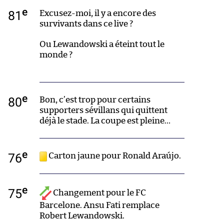
e
81
Excusez-moi, il y a encore des
survivants dans ce live ?
Ou Lewandowski a éteint tout le
monde ?
e
80
Bon, c’est trop pour certains
supporters sévillans qui quittent
déjà le stade. La coupe est pleine…
e
76
Carton jaune pour Ronald Araújo.
e
75
Changement pour le FC
Barcelone. Ansu Fati remplace
Robert Lewandowski.