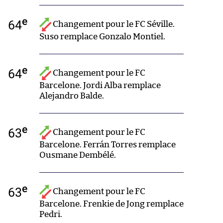
e
64
Changement pour le FC Séville.
Suso remplace Gonzalo Montiel.
e
64
Changement pour le FC
Barcelone. Jordi Alba remplace
Alejandro Balde.
e
63
Changement pour le FC
Barcelone. Ferrán Torres remplace
Ousmane Dembélé.
e
63
Changement pour le FC
Barcelone. Frenkie de Jong remplace
Pedri.