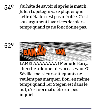
e
54
J’ai hâte de savoir si après le match,
Julen Lopetegui va expliquer que
cette défaite n’est pas méritée. C’est
son argument favori ces derniers
temps quand ça ne fonctionne pas.
e
52
LAMELAAAAAAAA ! Même le Barça
cherche à donner des occases au FC
Séville, mais leurs attaquants ne
veulent pas marquer. Bon, en même
temps quand Ter Stegen est dans le
but, c’est normal d’être un peu
inquiet.