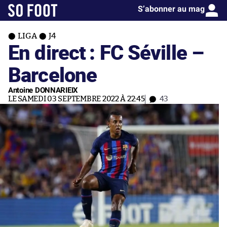
S’abonner au mag
LIGA
J4
En direct : FC Séville –
Barcelone
Antoine DONNARIEIX
LE SAMEDI 03 SEPTEMBRE 2022 À 22:45
43