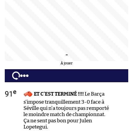
-
À jouer
e
91
ET C’EST TERMINÉ !!!!
Le Barça
s’impose tranquillement 3-0 face à
Séville qui n’a toujours pas remporté
le moindre match de championnat.
Ça ne sent pas bon pour Julen
Lopetegui.