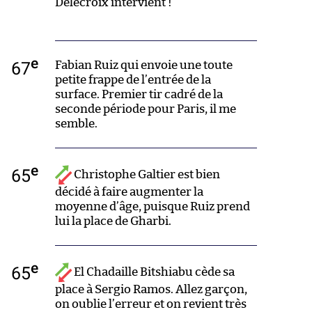
Delecroix intervient !
e
67
Fabian Ruiz qui envoie une toute
petite frappe de l’entrée de la
surface. Premier tir cadré de la
seconde période pour Paris, il me
semble.
e
65
Christophe Galtier est bien
décidé à faire augmenter la
moyenne d’âge, puisque Ruiz prend
lui la place de Gharbi.
e
65
El Chadaille Bitshiabu cède sa
place à Sergio Ramos. Allez garçon,
on oublie l’erreur et on revient très