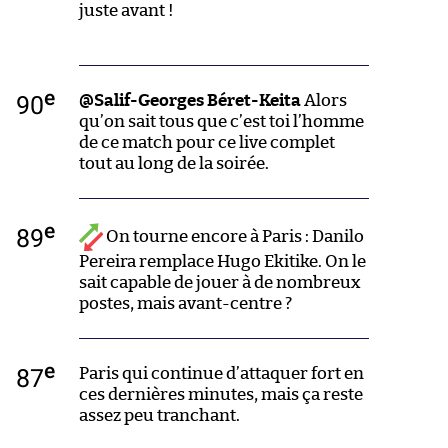
juste avant !
e
90
@Salif-Georges Béret-Keita
Alors
qu’on sait tous que c’est toi l’homme
de ce match pour ce live complet
tout au long de la soirée.
e
89
On tourne encore à Paris : Danilo
Pereira remplace Hugo Ekitike. On le
sait capable de jouer à de nombreux
postes, mais avant-centre ?
e
87
Paris qui continue d’attaquer fort en
ces dernières minutes, mais ça reste
assez peu tranchant.