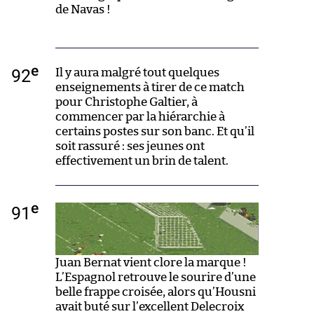
de Navas !
e
92
Il y aura malgré tout quelques
enseignements à tirer de ce match
pour Christophe Galtier, à
commencer par la hiérarchie à
certains postes sur son banc. Et qu’il
soit rassuré : ses jeunes ont
effectivement un brin de talent.
e
91
Juan Bernat vient clore la marque !
L’Espagnol retrouve le sourire d’une
belle frappe croisée, alors qu’Housni
avait buté sur l’excellent Delecroix