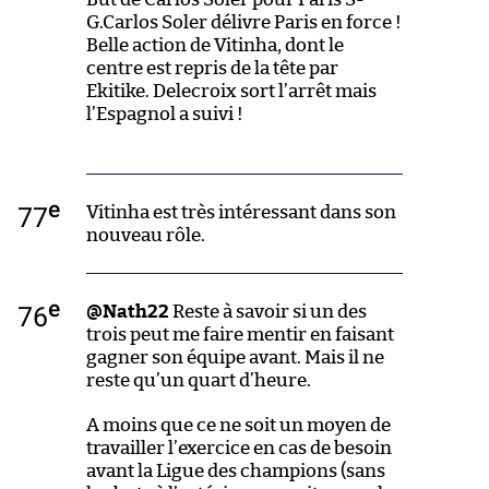
G.Carlos Soler délivre Paris en force !
Belle action de Vitinha, dont le
centre est repris de la tête par
Ekitike. Delecroix sort l’arrêt mais
l’Espagnol a suivi !
e
77
Vitinha est très intéressant dans son
nouveau rôle.
e
76
@Nath22
Reste à savoir si un des
trois peut me faire mentir en faisant
gagner son équipe avant. Mais il ne
reste qu’un quart d’heure.
A moins que ce ne soit un moyen de
travailler l’exercice en cas de besoin
avant la Ligue des champions (sans