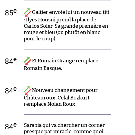
e
85
Galtier envoie lui un nouveau titi
: Ilyes Housni prend la place de
Carlos Soler. Sa grande première en
rouge et bleu (ou plutôt en blanc
pour le coup).
e
84
Et Romain Grange remplace
Romain Basque.
e
84
Nouveau changement pour
Châteauroux, Celal Bozkurt
remplace Nolan Roux.
e
84
Sarabia qui va chercher un corner
presque par miracle, comme quoi