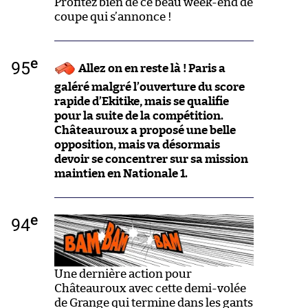
Profitez bien de ce beau week-end de
coupe qui s’annonce !
e
95
Allez on en reste là ! Paris a
galéré malgré l’ouverture du score
rapide d’Ekitike, mais se qualifie
pour la suite de la compétition.
Châteauroux a proposé une belle
opposition, mais va désormais
devoir se concentrer sur sa mission
maintien en Nationale 1.
e
94
Une dernière action pour
Châteauroux avec cette demi-volée
de Grange qui termine dans les gants