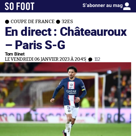
S’abonner au mag
COUPE DE FRANCE
32ES
En direct : Châteauroux
– Paris S-G
Tom Binet
LE VENDREDI 06 JANVIER 2023 À 20:45
112