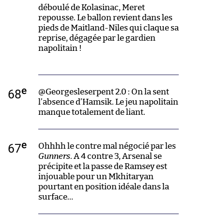
déboulé de Kolasinac, Meret
repousse. Le ballon revient dans les
pieds de Maitland-Niles qui claque sa
reprise, dégagée par le gardien
napolitain !
e
68
@Georgesleserpent 2.0 : On la sent
l’absence d’Hamsik. Le jeu napolitain
manque totalement de liant.
e
67
Ohhhh le contre mal négocié par les
Gunners
. A 4 contre 3, Arsenal se
précipite et la passe de Ramsey est
injouable pour un Mkhitaryan
pourtant en position idéale dans la
surface…