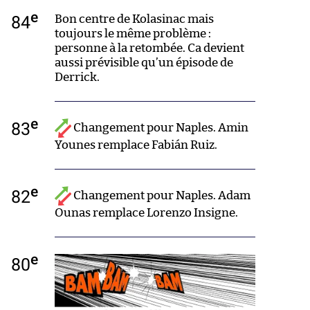
e
84
Bon centre de Kolasinac mais
toujours le même problème :
personne à la retombée. Ca devient
aussi prévisible qu’un épisode de
Derrick.
e
83
Changement pour Naples. Amin
Younes remplace Fabián Ruiz.
e
82
Changement pour Naples. Adam
Ounas remplace Lorenzo Insigne.
e
80