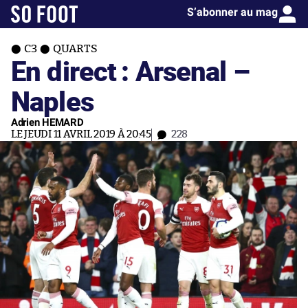
S’abonner au mag
C3
QUARTS
En direct : Arsenal –
Naples
Adrien HEMARD
LE JEUDI 11 AVRIL 2019 À 20:45
228