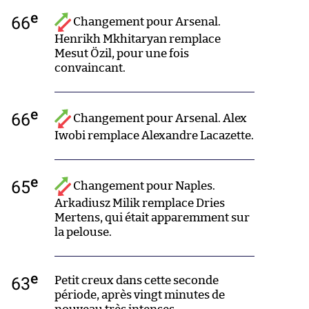
e
66
Changement pour Arsenal.
Henrikh Mkhitaryan remplace
Mesut Özil, pour une fois
convaincant.
e
66
Changement pour Arsenal. Alex
Iwobi remplace Alexandre Lacazette.
e
65
Changement pour Naples.
Arkadiusz Milik remplace Dries
Mertens, qui était apparemment sur
la pelouse.
e
63
Petit creux dans cette seconde
période, après vingt minutes de