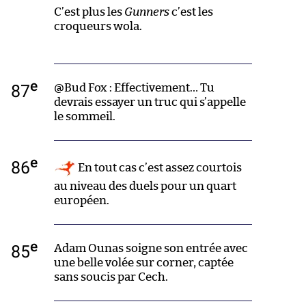
C’est plus les
Gunners
c’est les
croqueurs wola.
e
87
@Bud Fox : Effectivement… Tu
devrais essayer un truc qui s’appelle
le sommeil.
e
86
En tout cas c’est assez courtois
au niveau des duels pour un quart
européen.
e
85
Adam Ounas soigne son entrée avec
une belle volée sur corner, captée
sans soucis par Cech.