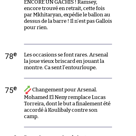
ENCORE UN GACHIS ! Ramsey,
encore trouvé en retrait, cette fois
par Mkhitaryan, expédie le ballon au
dessus de la barre ! Il n’est pas Gallois
pour rien.
e
78
Les occasions se font rares. Arsenal
la joue vieux briscard en jouant la
montre. Ca sent l’entourloupe.
e
75
Changement pour Arsenal.
Mohamed El Neny remplace Lucas
Torreira, dont le but a finalement été
accordé à Koulibaly contre son
camp.