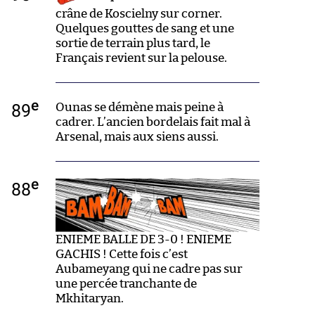
crâne de Koscielny sur corner.
Quelques gouttes de sang et une
sortie de terrain plus tard, le
Français revient sur la pelouse.
e
89
Ounas se démène mais peine à
cadrer. L’ancien bordelais fait mal à
Arsenal, mais aux siens aussi.
e
88
ENIEME BALLE DE 3-0 ! ENIEME
GACHIS ! Cette fois c’est
Aubameyang qui ne cadre pas sur
une percée tranchante de
Mkhitaryan.