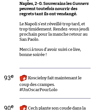
Naples, 2-0. Souverains les
Gunners
peuvent toutefois nourrir des
regrets tant ils ont vendangé.
Le Napoli s’est réveillé trop tard, et
trop timidement. Rendez-vous jeudi
prochain pour la manche retour au
San Paolo.
Merci à tous d’avoir suivi ce live,
bonne soirée !
e
93
Koscielny fait maintenant le
coup des crampes.
#UnOscarPourLolo
e
90
Cech plante son coude dans la