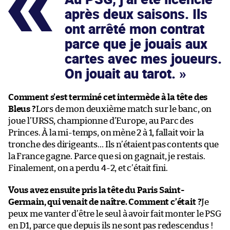
après deux saisons. Ils
ont arrêté mon contrat
parce que je jouais aux
cartes avec mes joueurs.
On jouait au tarot.
Comment s’est terminé cet intermède à la tête des
Bleus ?
Lors de mon deuxième match sur le banc, on
joue l’URSS, championne d’Europe, au Parc des
Princes. À la mi-temps, on mène 2 à 1, fallait voir la
tronche des dirigeants… Ils n’étaient pas contents que
la France gagne. Parce que si on gagnait, je restais.
Finalement, on a perdu 4-2, et c’était fini.
Vous avez ensuite pris la tête du Paris Saint-
Germain, qui venait de naître. Comment c’était ?
Je
peux me vanter d’être le seul à avoir fait monter le PSG
en D1, parce que depuis ils ne sont pas redescendus !