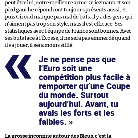
peut être lui, notre meilleure arme. Griezmann et son
pied gauche répondront toujours présents aussi, et
puis Giroud marque pas mal de buts. Il y a des gens qui
n’aiment pas trop son style, mais il est efficace. Ses
statistiques avec l’équipe de France sont bonnes. Avec
ses buts face à l’Écosse, il ne sera pas emmerdé quand
il va jouer, il sera moins sifflé.
Je ne pense pas que
l’Euro soit une
compétition plus facile à
remporter qu’une Coupe
du monde. Surtout
aujourd’hui. Avant, tu
avais les forts et les
faibles.
La grosse inconnue autour des Bleus, c’est la