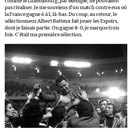
comme le Luxembourg, par exemple, ne pouvaient
pas rivaliser. Je me souviens d’un match contre eux où
la France gagne 6 à 1, là-bas. Du coup, au retour, le
sélectionneur Albert Batteux fait jouer les Espoirs,
dont je faisais partie. On gagne 8-0, je marque trois
fois. C’était ma première sélection.