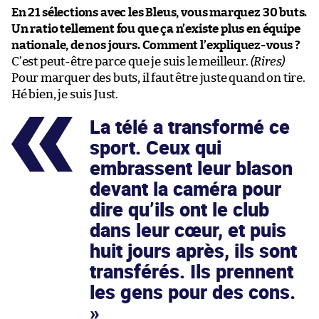
En 21 sélections avec les Bleus, vous marquez 30 buts.
Un ratio tellement fou que ça n’existe plus en équipe
nationale, de nos jours. Comment l’expliquez-vous ?
C’est peut-être parce que je suis le meilleur.
(Rires)
Pour marquer des buts, il faut être juste quand on tire.
Hé bien, je suis Just.
La télé a transformé ce
sport. Ceux qui
embrassent leur blason
devant la caméra pour
dire qu’ils ont le club
dans leur cœur, et puis
huit jours après, ils sont
transférés. Ils prennent
les gens pour des cons.