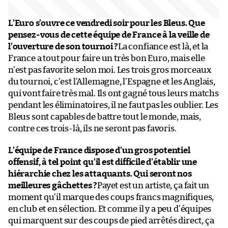
L’Euro s’ouvre ce vendredi soir pour les Bleus. Que
pensez-vous de cette équipe de France à la veille de
l’ouverture de son tournoi ?
La confiance est là, et la
France a tout pour faire un très bon Euro, mais elle
n’est pas favorite selon moi. Les trois gros morceaux
du tournoi, c’est l’Allemagne, l’Espagne et les Anglais,
qui vont faire très mal. Ils ont gagné tous leurs matchs
pendant les éliminatoires, il ne faut pas les oublier. Les
Bleus sont capables de battre tout le monde, mais,
contre ces trois-là, ils ne seront pas favoris.
L’équipe de France dispose d’un gros potentiel
offensif, à tel point qu’il est difficile d’établir une
hiérarchie chez les attaquants. Qui seront nos
meilleures gâchettes ?
Payet est un artiste, ça fait un
moment qu’il marque des coups francs magnifiques,
en club et en sélection. Et comme il y a peu d’équipes
qui marquent sur des coups de pied arrêtés direct, ça