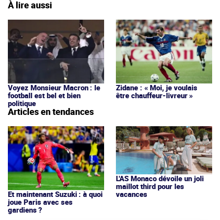
À lire aussi
Voyez Monsieur Macron : le
Zidane : « Moi, je voulais
football est bel et bien
être chauffeur-livreur »
politique
Articles en tendances
L'AS Monaco dévoile un joli
maillot third pour les
vacances
Et maintenant Suzuki : à quoi
joue Paris avec ses
gardiens ?