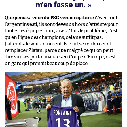
m’en fasse un.
Que pensez-vous du PSG version qatarie ?
Avec tout
l’argent investi, ils sont devenus hors d’atteinte pour
toutes les équipes françaises. Mais le problème, c’est
qu’en Ligue des champions, cela ne suffit pas.
J’attends de voir comment ils vont se renforcer et
remplacer Zlatan, parce que malgré ce qu’on peut
dire sur ses performances en Coupe d’Europe, c’est
un gars qui prenait beaucoup de place…