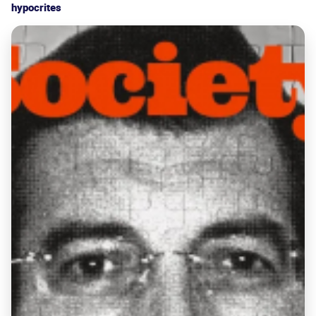
hypocrites