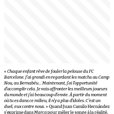
«
Chaque enfant rêve de fouler la pelouse du FC
Barcelone. J’ai grandi en regardant les matchs au Camp
Nou, au Bernabéu… Maintenant, j’ai l’opportunité
d’accomplir cela. Je vais affronter les meilleurs joueurs
du monde et j’ai beaucoup d’envie. À partir du moment
où tu es dans ce milieu, il n’y a plus d’idoles. C’est un
duel, eux contre nous.
» Quand Juan Camilo Hernández
s’exprime dans
Marca
pour mêler le songe à la réalité,