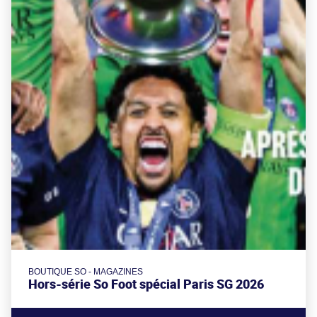
BOUTIQUE SO - MAGAZINES
Hors-série So Foot spécial Paris SG 2026