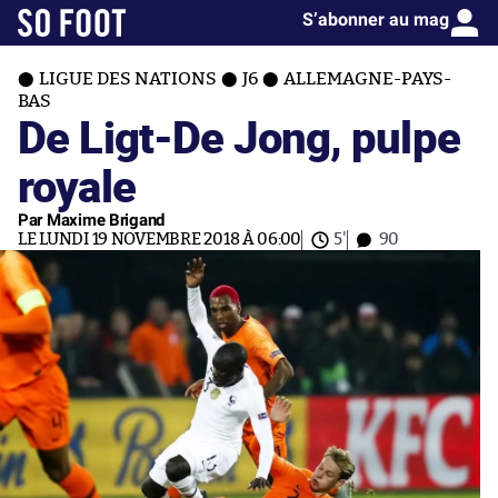
S’abonner au mag
LIGUE DES NATIONS
J6
ALLEMAGNE-PAYS-
BAS
De Ligt-De Jong, pulpe
royale
Par Maxime Brigand
LE LUNDI 19 NOVEMBRE 2018 À 06:00
5'
90