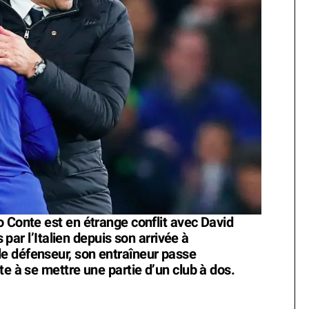
o Conte est en étrange conflit avec David
s par l’Italien depuis son arrivée à
e défenseur, son entraîneur passe
te à se mettre une partie d’un club à dos.