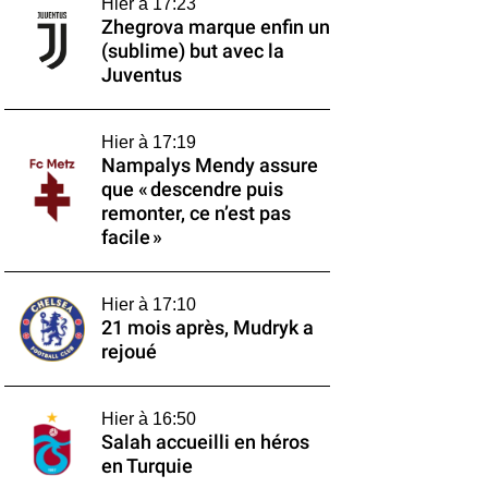
Hier à 17:23
Zhegrova marque enfin un
(sublime) but avec la
Juventus
Hier à 17:19
Nampalys Mendy assure
que « descendre puis
remonter, ce n’est pas
facile »
Hier à 17:10
21 mois après, Mudryk a
rejoué
Hier à 16:50
Salah accueilli en héros
en Turquie