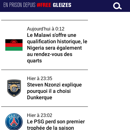
EN PRISON DEPUIS
#FREE
GLEIZES
Aujourd'hui à 0:12
Le Malawi s'offre une
qualification historique, le
Nigeria sera également
au rendez-vous des
quarts
Hier à 23:35
Steven Nzonzi explique
pourquoi il a choisi
Dunkerque
Hier à 23:02
Le PSG perd son premier
trophée de la saison