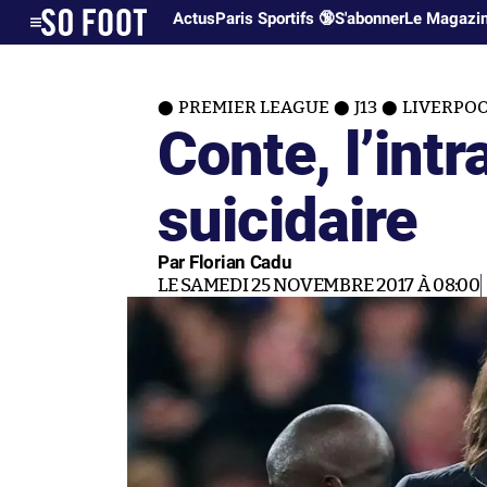
Actus
Paris Sportifs 🔞
S'abonner
Le Magazi
PREMIER LEAGUE
J13
LIVERPO
Conte, l’int
suicidaire
Par Florian Cadu
LE SAMEDI 25 NOVEMBRE 2017 À 08:00