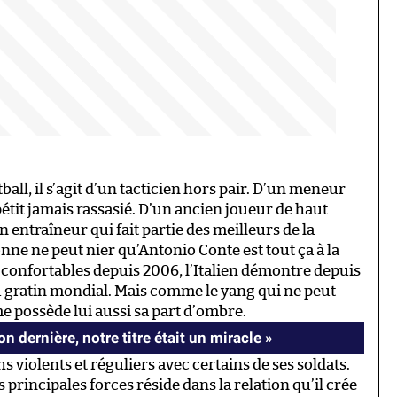
all, il s’agit d’un tacticien hors pair. D’un meneur
tit jamais rassasié. D’un ancien joueur de haut
ntraîneur qui fait partie des meilleurs de la
onne ne peut nier qu’Antonio Conte est tout ça à la
s confortables depuis 2006, l’Italien démontre depuis
u gratin mondial. Mais comme le yang qui ne peut
e possède lui aussi sa part d’ombre.
n dernière, notre titre était un miracle »
hs violents et réguliers avec certains de ses soldats.
principales forces réside dans la relation qu’il crée