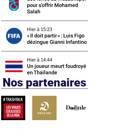
pour s'offrir Mohamed
Salah
Hier à 15:23
« Il doit partir » : Luis Figo
dézingue Gianni Infantino
Hier à 14:44
Un joueur meurt foudroyé
en Thaïlande
Nos partenaires