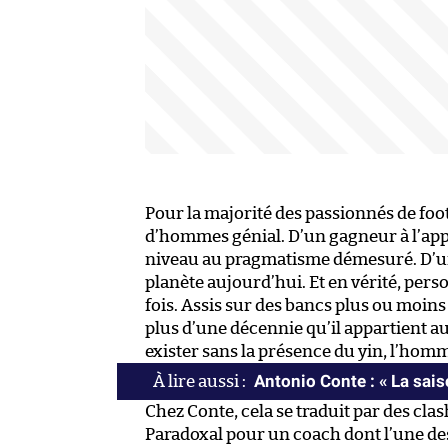
Pour la majorité des passionnés de footb
d’hommes génial. D’un gagneur à l’appé
niveau au pragmatisme démesuré. D’un e
planète aujourd’hui. Et en vérité, pers
fois. Assis sur des bancs plus ou moin
plus d’une décennie qu’il appartient a
exister sans la présence du yin, l’homm
Antonio Conte : « La saiso
Chez Conte, cela se traduit par des clas
Paradoxal pour un coach dont l’une des 