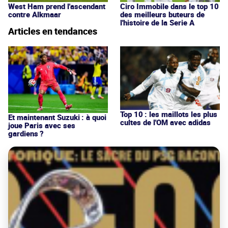
West Ham prend l'ascendant
Ciro Immobile dans le top 10
contre Alkmaar
des meilleurs buteurs de
l'histoire de la Serie A
Articles en tendances
Top 10 : les maillots les plus
Et maintenant Suzuki : à quoi
cultes de l'OM avec adidas
joue Paris avec ses
gardiens ?