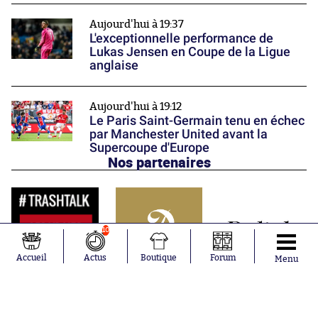
Aujourd'hui à 19:37
L'exceptionnelle performance de
Lukas Jensen en Coupe de la Ligue
anglaise
Aujourd'hui à 19:12
Le Paris Saint-Germain tenu en échec
par Manchester United avant la
Supercoupe d'Europe
Nos partenaires
10
Accueil
Actus
Boutique
Forum
Menu