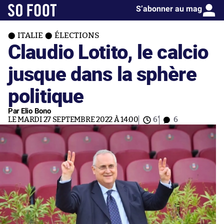
S’abonner au mag
ITALIE
ÉLECTIONS
Claudio Lotito, le calcio
jusque dans la sphère
politique
Par Elio Bono
LE MARDI 27 SEPTEMBRE 2022 À 14:00
6'
6