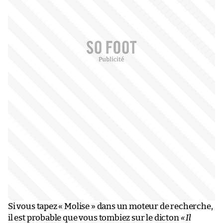
Si vous tapez « Molise » dans un moteur de recherche,
il est probable que vous tombiez sur le dicton
« Il