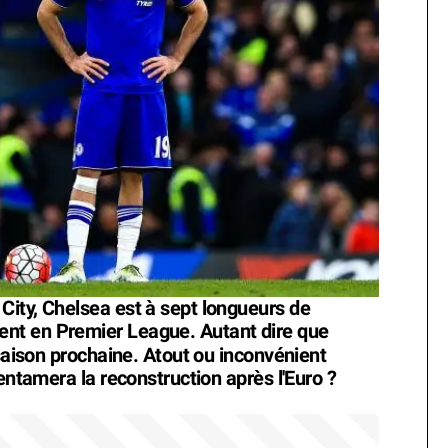
ity, Chelsea est à sept longueurs de
nt en Premier League. Autant dire que
saison prochaine. Atout ou inconvénient
 entamera la reconstruction après l'Euro ?