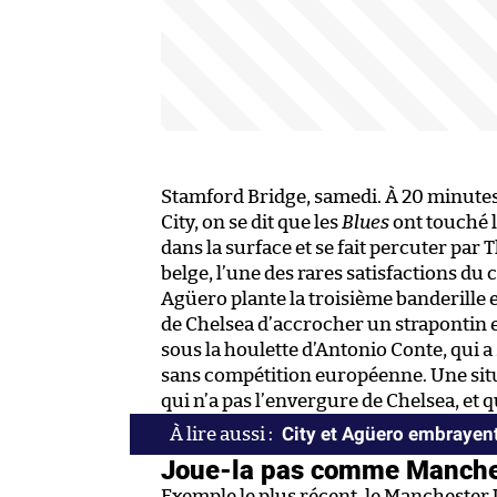
Stamford Bridge, samedi. À 20 minute
City, on se dit que les
Blues
ont touché l
dans la surface et se fait percuter par
belge, l’une des rares satisfactions du
Agüero plante la troisième banderille 
de Chelsea d’accrocher un strapontin eu
sous la houlette d’Antonio Conte, qui a 
sans compétition européenne. Une situ
qui n’a pas l’envergure de Chelsea, et
City et Agüero embrayen
Joue-la pas comme Manche
Exemple le plus récent, le Manchester 