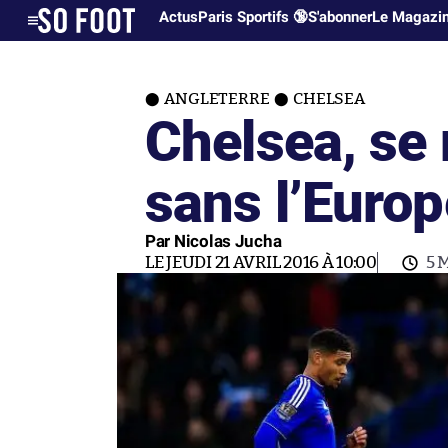
Actus
Paris Sportifs 🔞
S'abonner
Le Magazi
ANGLETERRE
CHELSEA
Chelsea, se 
sans l’Europ
Par Nicolas Jucha
LE JEUDI 21 AVRIL 2016 À 10:00
5 