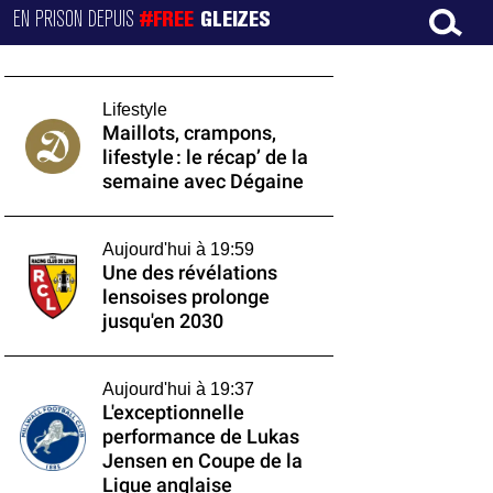
EN PRISON DEPUIS
#FREE
GLEIZES
Lifestyle
Maillots, crampons,
lifestyle : le récap’ de la
semaine avec Dégaine
Aujourd'hui à 19:59
Une des révélations
lensoises prolonge
jusqu'en 2030
Aujourd'hui à 19:37
L'exceptionnelle
performance de Lukas
Jensen en Coupe de la
Ligue anglaise