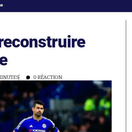
ne
reconstruire
e
MINUTES
0
RÉACTION