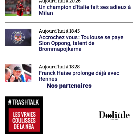
Aujourd'hui à 20:26
Un champion d'Italie fait ses adieux à
Milan
Aujourd'hui à 18:45
Accrochez vous : Toulouse se paye
Sion Oppong, talent de
Brommapojkarna
Aujourd'hui à 18:28
Franck Haise prolonge déjà avec
Rennes
Nos partenaires