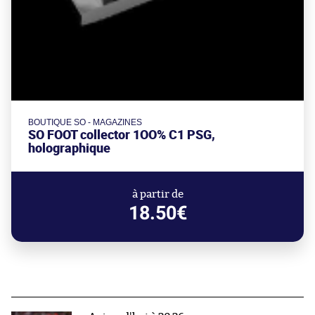
BOUTIQUE SO - MAGAZINES
SO FOOT collector 1OO% C1 PSG,
holographique
à partir de
18.50€