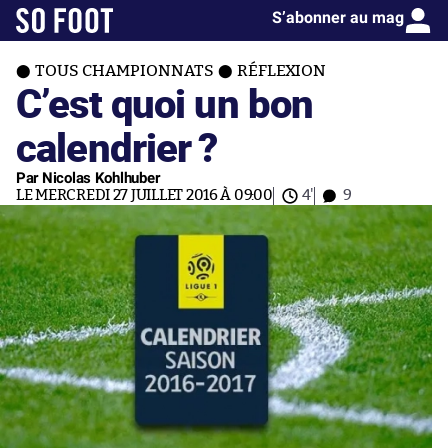
S’abonner au mag
TOUS CHAMPIONNATS
RÉFLEXION
C’est quoi un bon
calendrier ?
Par Nicolas Kohlhuber
LE MERCREDI 27 JUILLET 2016 À 09:00
4'
9