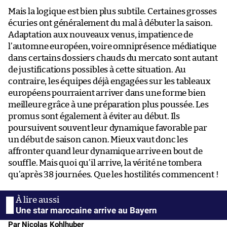
Mais la logique est bien plus subtile. Certaines grosses
écuries ont généralement du mal à débuter la saison.
Adaptation aux nouveaux venus, impatience de
l’automne européen, voire omniprésence médiatique
dans certains dossiers chauds du mercato sont autant
de justifications possibles à cette situation. Au
contraire, les équipes déjà engagées sur les tableaux
européens pourraient arriver dans une forme bien
meilleure grâce à une préparation plus poussée. Les
promus sont également à éviter au début. Ils
poursuivent souvent leur dynamique favorable par
un début de saison canon. Mieux vaut donc les
affronter quand leur dynamique arrive en bout de
souffle. Mais quoi qu’il arrive, la vérité ne tombera
qu’après 38 journées. Que les hostilités commencent !
Une star marocaine arrive au Bayern
Par Nicolas Kohlhuber