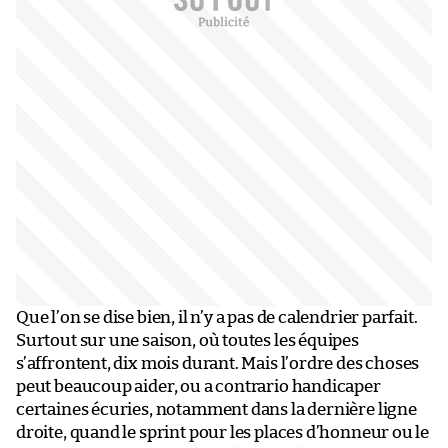
Que l’on se dise bien, il n’y a pas de calendrier parfait.
Surtout sur une saison, où toutes les équipes
s’affrontent, dix mois durant. Mais l’ordre des choses
peut beaucoup aider, ou a contrario handicaper
certaines écuries, notamment dans la dernière ligne
droite, quand le sprint pour les places d’honneur ou le