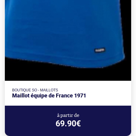
BOUTIQUE SO - MAILLOTS
Maillot équipe de France 1971
à partir de
69.90€