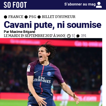
S’abonner au mag
FRANCE
PSG
BILLET D’HUMEUR
Cavani pute, ni soumise
Par Maxime Brigand
LE MARDI 19 SEPTEMBRE 2017 À 14:00
5'
191