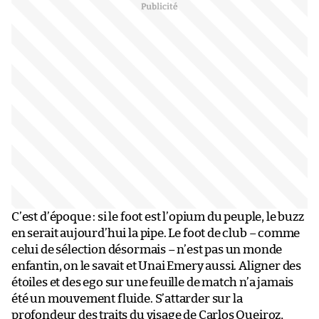
C’est d’époque : si le foot est l’opium du peuple, le buzz
en serait aujourd’hui la pipe. Le foot de club – comme
celui de sélection désormais – n’est pas un monde
enfantin, on le savait et Unai Emery aussi. Aligner des
étoiles et des ego sur une feuille de match n’a jamais
été un mouvement fluide. S’attarder sur la
profondeur des traits du visage de Carlos Queiroz,