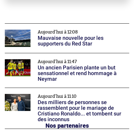
Aujourd'hui à 12:08
Mauvaise nouvelle pour les
supporters du Red Star
Aujourd'hui à 11:47
Un ancien Parisien plante un but
sensationnel et rend hommage à
Neymar
Aujourd'hui à 11:10
Des milliers de personnes se
rassemblent pour le mariage de
Cristiano Ronaldo... et tombent sur
des inconnus
Nos partenaires