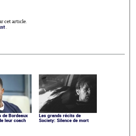
 cet article.
ant
.
s de Bordeaux
Les grands récits de
de leur coach
Society: Silence de mort