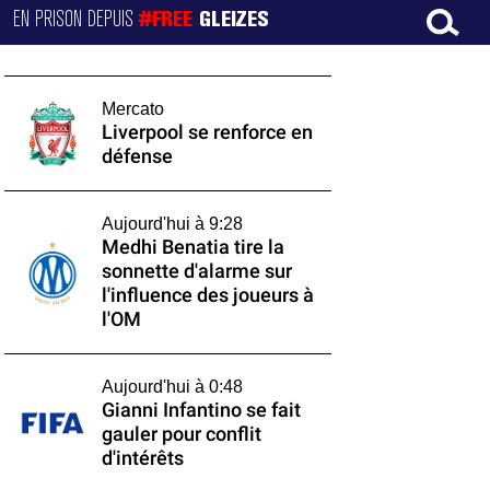
EN PRISON DEPUIS
#FREE
GLEIZES
Mercato
Liverpool se renforce en
défense
Aujourd'hui à 9:28
Medhi Benatia tire la
sonnette d'alarme sur
l'influence des joueurs à
l'OM
Aujourd'hui à 0:48
Gianni Infantino se fait
gauler pour conflit
d'intérêts