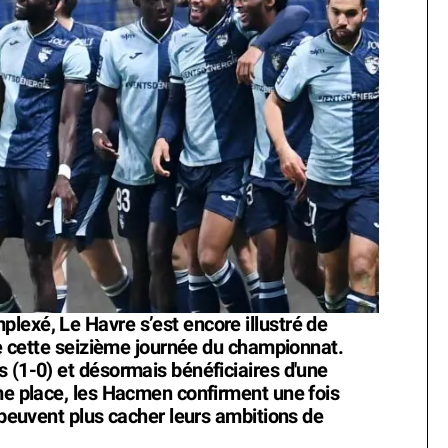
lexé, Le Havre s’est encore illustré de
 de cette seizième journée du championnat.
 (1-0) et désormais bénéficiaires d'une
ème place, les Hacmen confirment une fois
e peuvent plus cacher leurs ambitions de