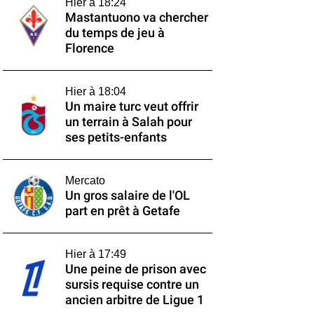
Hier à 18:24
Mastantuono va chercher
du temps de jeu à
Florence
Hier à 18:04
Un maire turc veut offrir
un terrain à Salah pour
ses petits-enfants
Mercato
Un gros salaire de l'OL
part en prêt à Getafe
Hier à 17:49
Une peine de prison avec
sursis requise contre un
ancien arbitre de Ligue 1