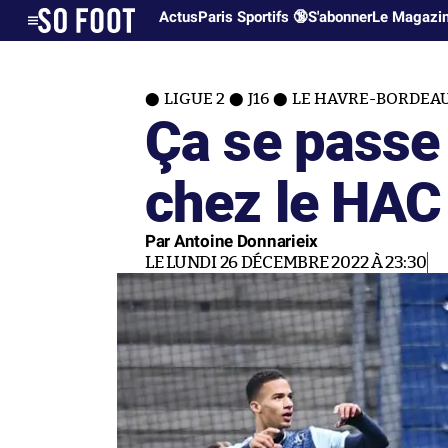
Actus
Paris Sportifs 🔞
S'abonner
Le Magazi
LIGUE 2
J16
LE HAVRE-BORDEAUX
Ça se pass
chez le HAC
Par Antoine Donnarieix
LE LUNDI 26 DÉCEMBRE 2022 À 23:30