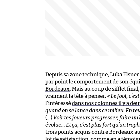
Depuis sa zone technique, Luka Elsner 
par point le comportement de son équ
Bordeaux
. Mais au coup de sifflet fina
vraiment la tête à penser.
« Le foot, c’e
l’intéressé
dans nos colonnes il y a de
quand on se lance dans ce milieu. En rev
(…)
Voir tes joueurs progresser, faire un
évolue… Et ça, c’est plus fort qu’un troph
trois points acquis contre Bordeaux a
lot de satisfaction, comme en a témoign