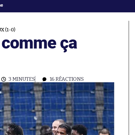
ne
 (1-0)
e comme ça
3 MINUTES
16
RÉACTIONS