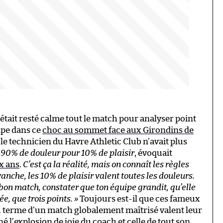
était resté calme tout le match pour analyser point
ipe dans ce
choc au sommet face aux Girondins de
l, le technicien du Havre Athletic Club n’avait plus
st 90% de douleur pour 10% de plaisir
, évoquait
ux ans
.
C’est ça la réalité, mais on connaît les règles
anche, les 10% de plaisir valent toutes les douleurs.
 bon match, constater que ton équipe grandit, qu’elle
ée, que trois points. »
Toujours est-il que ces fameux
u terme d’un match globalement maîtrisé valent leur
é l’explosion de joie du coach et celle de tout son