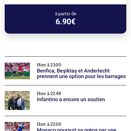
à partir de
6.90€
Hier à 23:00
Benfica, Beşiktaş et Anderlecht
prennent une option pour les barrages
Hier à 22:48
Infantino a encore un soutien
Hier à 22:00
Monaco poursuit sa prépa par une