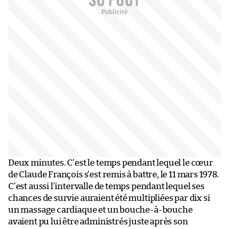
Deux minutes. C’est le temps pendant lequel le cœur
de Claude François s’est remis à battre, le 11 mars 1978.
C’est aussi l’intervalle de temps pendant lequel ses
chances de survie auraient été multipliées par dix si
un massage cardiaque et un bouche-à-bouche
avaient pu lui être administrés juste après son