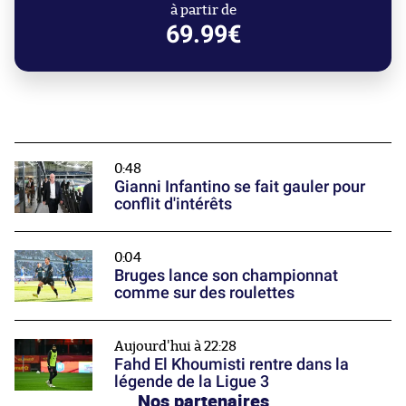
à partir de
69.99€
0:48
Gianni Infantino se fait gauler pour
conflit d'intérêts
0:04
Bruges lance son championnat
comme sur des roulettes
Aujourd'hui à 22:28
Fahd El Khoumisti rentre dans la
légende de la Ligue 3
Nos partenaires