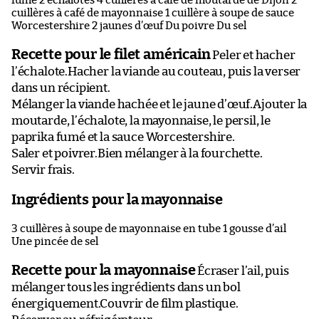
fumé 2 échalotes 4 cuillères à café de moutarde de Dijon 2
cuillères à café de mayonnaise 1 cuillère à soupe de sauce
Worcestershire 2 jaunes d’œuf Du poivre Du sel
Recette pour le filet américain
Peler et hacher
l’échalote.Hacher la viande au couteau, puis la verser
dans un récipient.
Mélanger la viande hachée et le jaune d’œuf.Ajouter la
moutarde, l’échalote, la mayonnaise, le persil, le
paprika fumé et la sauce Worcestershire.
Saler et poivrer.Bien mélanger à la fourchette.
Servir frais.
Ingrédients pour la mayonnaise
3 cuillères à soupe de mayonnaise en tube 1 gousse d’ail
Une pincée de sel
Recette pour la mayonnaise
Écraser l’ail, puis
mélanger tous les ingrédients dans un bol
énergiquement.Couvrir de film plastique.