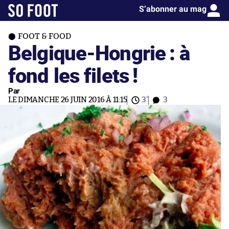
S’abonner au mag
FOOT & FOOD
Belgique-Hongrie : à
fond les filets !
Par
LE DIMANCHE 26 JUIN 2016 À 11:15
3'
3