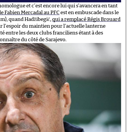
homologue et c’est encore lui qui s’avancera en tant
de Fabien Mercadal au PFC
est en embuscade dans le
um), quand Hadžibegić,
qui a remplacé Régis Brouard
ir l’espoir du maintien pour l’actuelle lanterne
té entre les deux clubs franciliens étant à des
connaître du côté de Sarajevo.