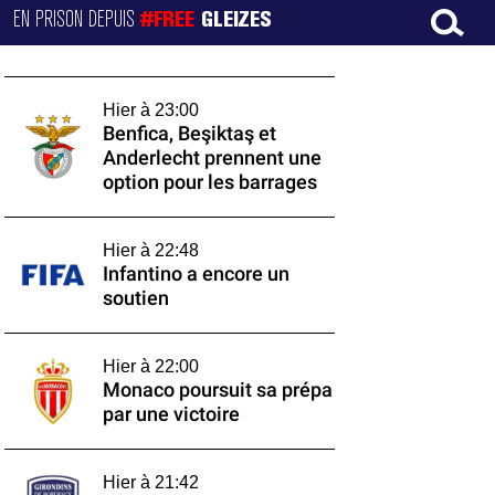
EN PRISON DEPUIS
#FREE
GLEIZES
Hier à 23:00
Benfica, Beşiktaş et
Anderlecht prennent une
option pour les barrages
Hier à 22:48
Infantino a encore un
soutien
Hier à 22:00
Monaco poursuit sa prépa
par une victoire
Hier à 21:42