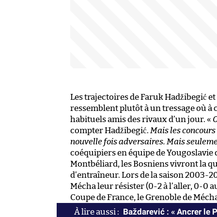
Les trajectoires de Faruk Hadžibegić et
ressemblent plutôt à un tressage où à ch
habituels amis des rivaux d’un jour. «
O
compter Hadžibegić.
Mais les concours
nouvelle fois adversaires. Mais seulem
coéquipiers en équipe de Yougoslavie 
Montbéliard, les Bosniens vivront la q
d’entraîneur. Lors de la saison 2003-20
Mécha leur résister (0-2 à l’aller, 0-0 
Coupe de France, le Grenoble de Mécha a
Baždarević : « Ancrer le 