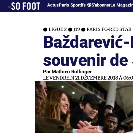
Actus
Paris Sportifs 🔞
S'abonner
Le Magazi
LIGUE 2
J19
PARIS FC-RED STAR
Baždarević-
souvenir de
Par Mathieu Rollinger
LE VENDREDI 21 DÉCEMBRE 2018 À 06: