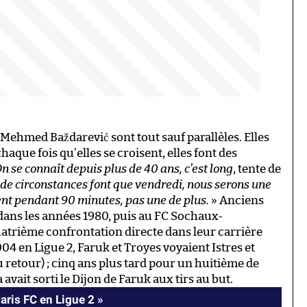
 Mehmed Baždarević sont tout sauf parallèles. Elles
aque fois qu’elles se croisent, elles font des
n se connaît depuis plus de 40 ans, c’est long
, tente de
 de circonstances font que vendredi, nous serons une
ent pendant 90 minutes, pas une de plus.
» Anciens
dans les années 1980, puis au FC Sochaux-
uatrième confrontation directe dans leur carrière
04 en Ligue 2, Faruk et Troyes voyaient Istres et
au retour) ; cinq ans plus tard pour un huitième de
vait sorti le Dijon de Faruk aux tirs au but.
Paris FC en Ligue 2 »