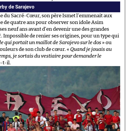
erby de Sarajevo
rale du Sacré-Cœur, son père Ismet l’emmenait aux
ge de quatre ans pour observer son idole Asim
s ses neuf ans avant d’en devenir une des grandes
ć. Impossible de renier ses origines, pour un type qui
le qui portait un maillot de Sarajevo sur le dos
» ou
couleurs de son club de cœur. «
Quand je jouais au
temps, je sortais du vestiaire pour demander le
-t-il.