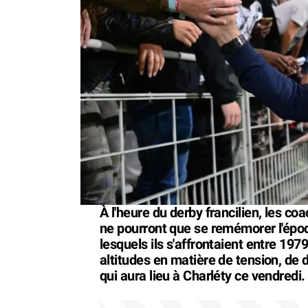
À l'heure du derby francilien, les c
ne pourront que se remémorer l'épo
lesquels ils s'affrontaient entre 197
altitudes en matière de tension, de d
qui aura lieu à Charléty ce vendredi.