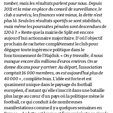
tomber, mais les résultats parlent pour nous. Depuis
2011 et la mise en place du conseil de surveillance, le
club a survécu, les finances vont mieux, la dette n’est
plus là. Seuls les résultats sportifs se sont stabilisés,
mais même les poursuites pénales sont descendues de
120 à 7.
» Reste que la mairie de Split est encore
aujourd’hui actionnaire majoritaire. D’où l’objectif
prochain de racheter complètement le club pour
dégager toute ingérence politique dans le
fonctionnement de l’Hajduk. «
On y travaille, il nous
manque encore dix millions d’euros environ. On se
donne dix ans pour y arriver. Au départ, l’association
comptait 16 000 membres, on est aujourd’hui plus de
40 000
» , complète Ivan. L’idée est forte et est
quasiment unique dans le paysage du football
européen, d’autant qu’elle s’inscrit dans une bataille
plus large au cœur d’un pays où la politique mène le
football, ce qui conduit à de nombreuses
manifestations comme il y a quelques semaines en