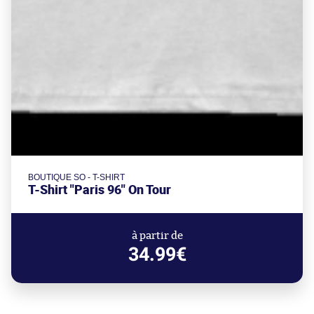
BOUTIQUE SO - T-SHIRT
T-Shirt "Paris 96" On Tour
à partir de
34.99€