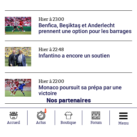
Hier à 23:00
Benfica, Beşiktaş et Anderlecht
prennent une option pour les barrages
Hier à 22:48
Infantino a encore un soutien
Hier à 22:00
Monaco poursuit sa prépa par une
victoire
Nos partenaires
0
Accueil
Actus
Boutique
Forum
Menu