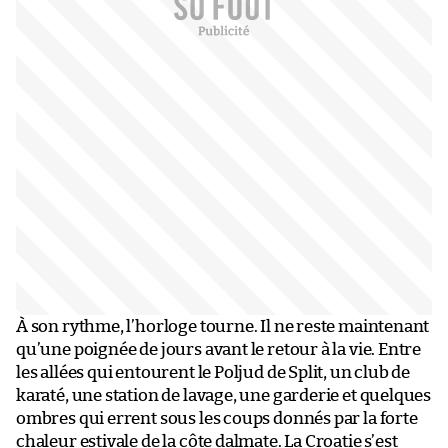
À son rythme, l’horloge tourne. Il ne reste maintenant
qu’une poignée de jours avant le retour à la vie. Entre
les allées qui entourent le Poljud de Split, un club de
karaté, une station de lavage, une garderie et quelques
ombres qui errent sous les coups donnés par la forte
chaleur estivale de la côte dalmate. La Croatie s’est