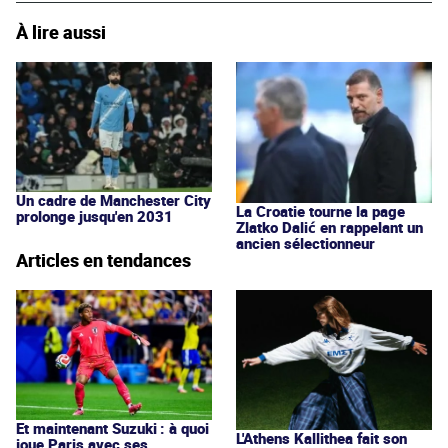
À lire aussi
Un cadre de Manchester City
La Croatie tourne la page
prolonge jusqu'en 2031
Zlatko Dalić en rappelant un
ancien sélectionneur
Articles en tendances
Et maintenant Suzuki : à quoi
L'Athens Kallithea fait son
joue Paris avec ses