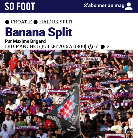
S’abonner au mag
CROATIE
HAJDUK SPLIT
Banana Split
Par Maxime Brigand
LE DIMANCHE 17 JUILLET 2016 À 08:00
6'
2