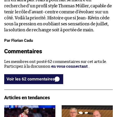
recherche d’un profil style Thomas Müller, capable de
tenir le rôle d’avant-centre comme d’évoluer sur un
côté. Voilà la priorité. Histoire que si Jean-Kévin cède
sous la pression en oubliant ses sensations de juillet,
la solution de rechange soit à portée de main.
Par Florian Cadu
Commentaires
Les membres ont posté 62 commentaires sur cet article.
Participez à la discussion
en vous connectant
.
Voir les 62 commentaires
Articles en tendances