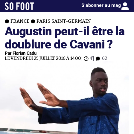
S’abonner au mag
FRANCE
PARIS SAINT-GERMAIN
Augustin peut-il être la
doublure de Cavani ?
Par Florian Cadu
LE VENDREDI 29 JUILLET 2016 À 14:00
4'
62