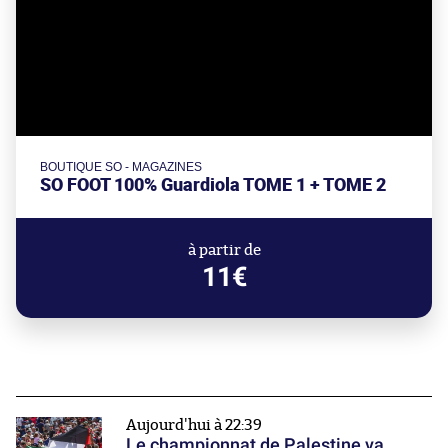
BOUTIQUE SO - MAGAZINES
SO FOOT 100% Guardiola TOME 1 + TOME 2
à partir de
11€
Aujourd'hui à 22:39
Le championnat de Palestine va