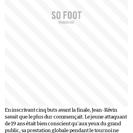
En inscrivant cinq buts avant la finale, Jean-Kévin
savait que le plus dur commençait. Le jeune attaquant
de 19 ans était bien conscient qu’aux yeux du grand
public, sa prestation globale pendant le tournoi ne