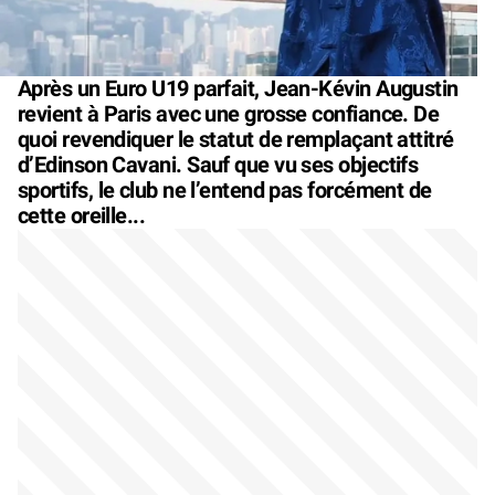
Après un Euro U19 parfait, Jean-Kévin Augustin
revient à Paris avec une grosse confiance. De
quoi revendiquer le statut de remplaçant attitré
d’Edinson Cavani. Sauf que vu ses objectifs
sportifs, le club ne l’entend pas forcément de
cette oreille...