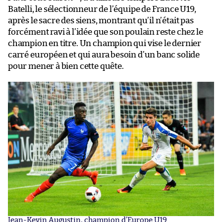
Batelli, le sélectionneur de l’équipe de France U19,
après le sacre des siens, montrant qu’il n’était pas
forcément ravi à l’idée que son poulain reste chez le
champion en titre. Un champion qui vise le dernier
carré européen et qui aura besoin d’un banc solide
pour mener à bien cette quête.
Jean-Kevin Augustin, champion d’Europe U19